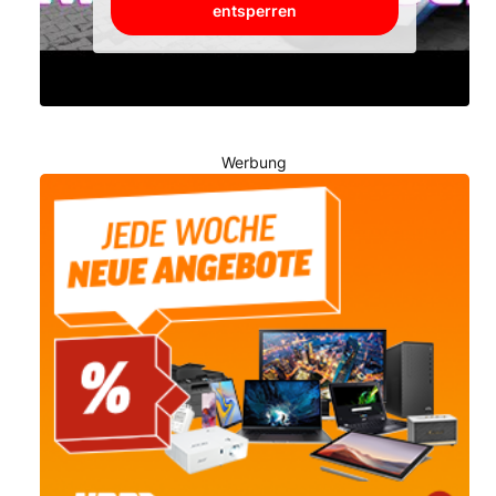
entsperren
Werbung