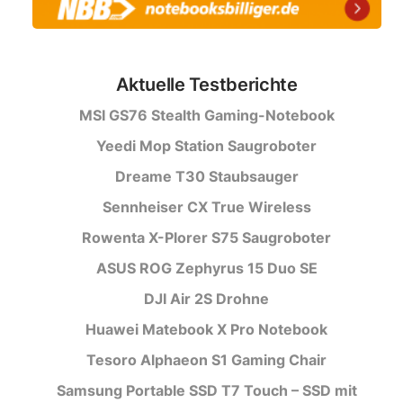
Aktuelle Testberichte
MSI GS76 Stealth Gaming-Notebook
Yeedi Mop Station Saugroboter
Dreame T30 Staubsauger
Sennheiser CX True Wireless
Rowenta X-Plorer S75 Saugroboter
ASUS ROG Zephyrus 15 Duo SE
DJI Air 2S Drohne
Huawei Matebook X Pro Notebook
Tesoro Alphaeon S1 Gaming Chair
Samsung Portable SSD T7 Touch – SSD mit