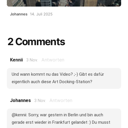
Johannes
14. Juli 2025
2 Comments
Antworten
Kennii
3 Nov.
Und wann kommt nu das Video? ;-) Gibt es dafür
eigentlich auch diese Art Docking-Station?
Antworten
Johannes
3 Nov.
@kennii: Sorry, war gestern in Berlin und bin auch
gerade erst wieder in Frankfurt gelandet :) Du musst