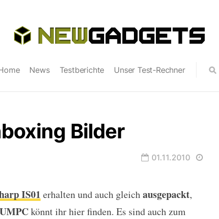
Home
News
Testberichte
Unser Test-Rechner
boxing Bilder
01.11.2010
harp IS01
ausgepackt
erhalten und auch gleich
,
lder
UMPC
könnt ihr hier finden. Es sind auch zum