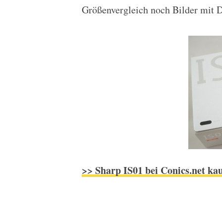
Größenvergleich noch Bilder mit D
>> Sharp IS01 bei Conics.net ka