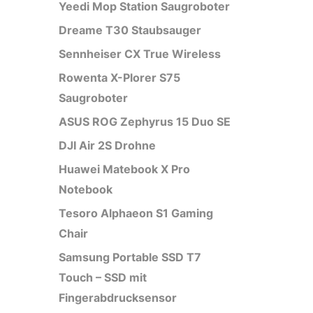
Yeedi Mop Station Saugroboter
Dreame T30 Staubsauger
Sennheiser CX True Wireless
Rowenta X-Plorer S75
Saugroboter
ASUS ROG Zephyrus 15 Duo SE
DJI Air 2S Drohne
Huawei Matebook X Pro
Notebook
Tesoro Alphaeon S1 Gaming
Chair
Samsung Portable SSD T7
Touch – SSD mit
Fingerabdrucksensor