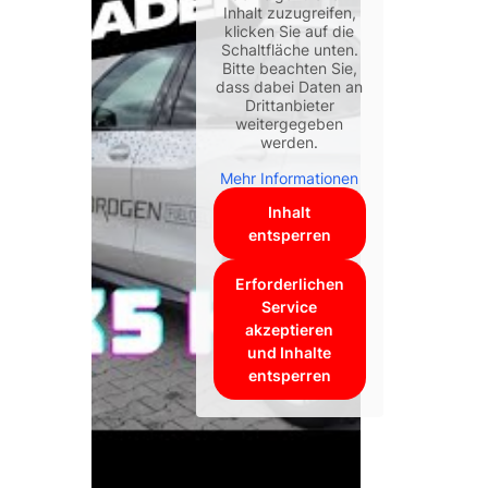
Inhalt zuzugreifen,
klicken Sie auf die
Schaltfläche unten.
Bitte beachten Sie,
dass dabei Daten an
Drittanbieter
weitergegeben
werden.
Mehr Informationen
Inhalt
entsperren
Erforderlichen
Service
akzeptieren
und Inhalte
entsperren