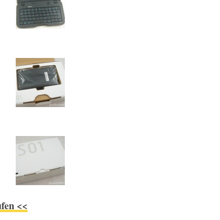
ufen <<