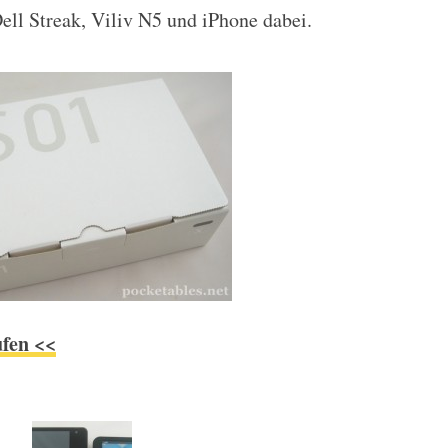
ell Streak, Viliv N5 und iPhone dabei.
ufen <<