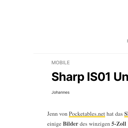
MOBILE
Sharp IS01 Un
Johannes
S
Jenn von
Pocketables.net
hat das
Sharp IS01 Unboxing Bi
Bilder
5-Zoll
einige
des winzigen