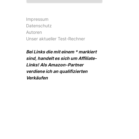
Impressum
Datenschutz
Autoren
Unser aktueller Test-Rechner
Bei Links die mit einem * markiert
sind, handelt es sich um Affiliate-
Links! Als Amazon-Partner
verdiene ich an qualifizierten
Verkäufen