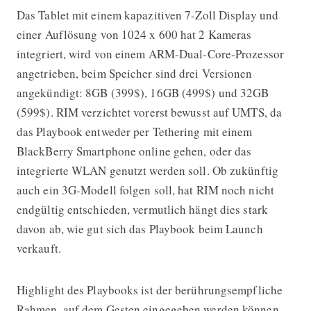
Das Tablet mit einem kapazitiven 7-Zoll Display und
einer Auflösung von 1024 x 600 hat 2 Kameras
integriert, wird von einem ARM-Dual-Core-Prozessor
angetrieben, beim Speicher sind drei Versionen
angekündigt: 8GB (399$), 16GB (499$) und 32GB
(599$). RIM verzichtet vorerst bewusst auf UMTS, da
das Playbook entweder per Tethering mit einem
BlackBerry Smartphone online gehen, oder das
integrierte WLAN genutzt werden soll. Ob zukünftig
auch ein 3G-Modell folgen soll, hat RIM noch nicht
endgültig entschieden, vermutlich hängt dies stark
davon ab, wie gut sich das Playbook beim Launch
verkauft.
Highlight des Playbooks ist der berührungsempfliche
Rahmen, auf dem Gesten eingegeben werden können.