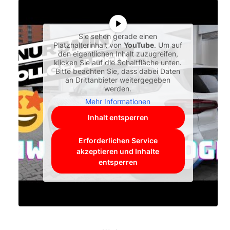
Sie sehen gerade einen
Platzhalterinhalt von
YouTube
. Um auf
den eigentlichen Inhalt zuzugreifen,
klicken Sie auf die Schaltfläche unten.
Bitte beachten Sie, dass dabei Daten
an Drittanbieter weitergegeben
werden.
Mehr Informationen
Inhalt entsperren
Erforderlichen Service
akzeptieren und Inhalte
entsperren