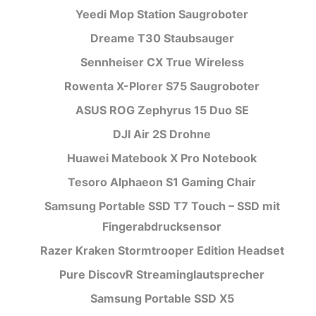
Yeedi Mop Station Saugroboter
Dreame T30 Staubsauger
Sennheiser CX True Wireless
Rowenta X-Plorer S75 Saugroboter
ASUS ROG Zephyrus 15 Duo SE
DJI Air 2S Drohne
Huawei Matebook X Pro Notebook
Tesoro Alphaeon S1 Gaming Chair
Samsung Portable SSD T7 Touch – SSD mit
Fingerabdrucksensor
Razer Kraken Stormtrooper Edition Headset
Pure DiscovR Streaminglautsprecher
Samsung Portable SSD X5