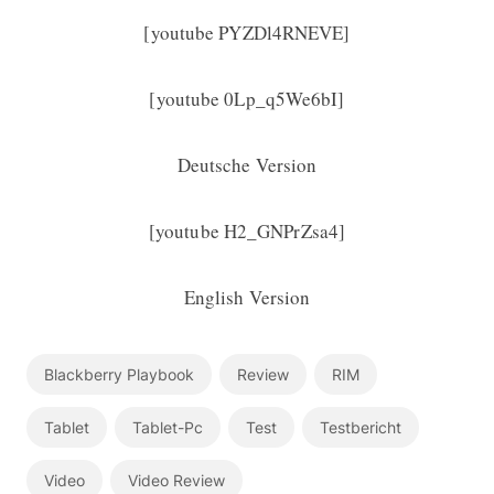
[youtube PYZDl4RNEVE]
[youtube 0Lp_q5We6bI]
Deutsche Version
[youtube H2_GNPrZsa4]
English Version
Blackberry Playbook
Review
RIM
Tablet
Tablet-Pc
Test
Testbericht
Video
Video Review