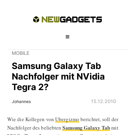
MOBILE
Samsung Galaxy Tab
Nachfolger mit NVidia
Tegra 2?
15.12.2010
Johannes
Wie die Kollegen von
Ubergizmo
berichtet, soll der
Samsung Galaxy Tab Nachfolger mit 
Samsung Galaxy Tab
Nachfolger des beliebten
mit