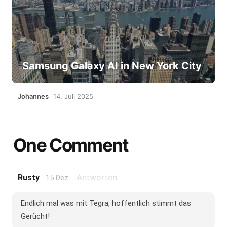
Samsung Galaxy AI in New York City
Johannes
14. Juli 2025
One Comment
Antworten
Rusty
15 Dez.
Endlich mal was mit Tegra, hoffentlich stimmt das
Gerücht!