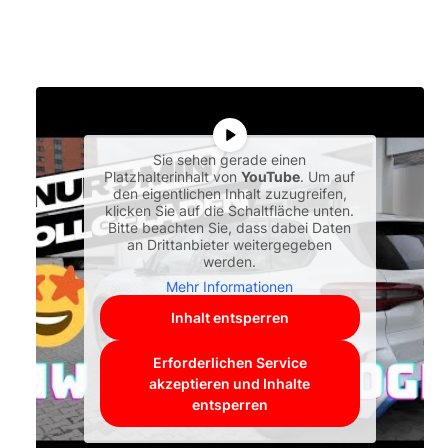
Sie sehen gerade einen
Platzhalterinhalt von
YouTube
. Um auf
den eigentlichen Inhalt zuzugreifen,
klicken Sie auf die Schaltfläche unten.
Bitte beachten Sie, dass dabei Daten
an Drittanbieter weitergegeben
werden.
Mehr Informationen
Inhalt entsperren
Erforderlichen Service
akzeptieren und Inhalte
entsperren