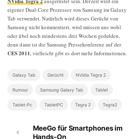
NVidia Tegra 2
ausgerüstet sein. Derzeit wird ein
eigener Dual-Core Prozessor von Samsung im Galaxy
Tab verwendet. Natürlich wird dieses Gerücht von
Samsung nicht kommentiert, wird müssen uns wohl
oder übel noch mindestens drei Wochen gedulden,
denn dann ist die Samsung Pressekonferenz auf der
CES 2011
, vielleicht gibt es dort mehr Informationen.
Galaxy Tab
Gerücht
NVidia Tegra 2
Rumour
Samsung Galaxy Tab
Tablet
Tablet-Pc
TabletPC
Tegra 2
Tegra2
MeeGo für Smartphones im
Hands-On