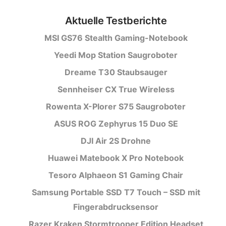
Aktuelle Testberichte
MSI GS76 Stealth Gaming-Notebook
Yeedi Mop Station Saugroboter
Dreame T30 Staubsauger
Sennheiser CX True Wireless
Rowenta X-Plorer S75 Saugroboter
ASUS ROG Zephyrus 15 Duo SE
DJI Air 2S Drohne
Huawei Matebook X Pro Notebook
Tesoro Alphaeon S1 Gaming Chair
Samsung Portable SSD T7 Touch – SSD mit
Fingerabdrucksensor
Razer Kraken Stormtrooper Edition Headset