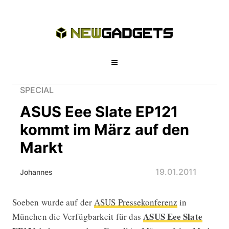
SPECIAL
ASUS Eee Slate EP121
kommt im März auf den
Markt
19.01.2011
Johannes
Soeben wurde auf der
ASUS Pressekonferenz
in
ASUS Eee Slate EP121 kommt im Mär
ASUS Eee Slate
München die Verfügbarkeit für das