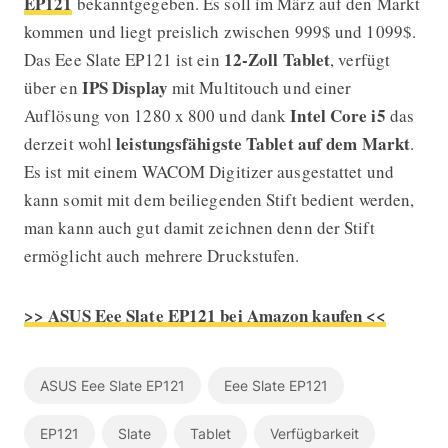
EP121
bekanntgegeben. Es soll im März auf den Markt
kommen und liegt preislich zwischen 999$ und 1099$.
12-Zoll Tablet
Das Eee Slate EP121 ist ein
, verfügt
IPS Display
über en
mit Multitouch und einer
Intel Core i5
Auflösung von 1280 x 800 und dank
das
leistungsfähigste Tablet auf dem Markt
derzeit wohl
.
Es ist mit einem WACOM Digitizer ausgestattet und
kann somit mit dem beiliegenden Stift bedient werden,
man kann auch gut damit zeichnen denn der Stift
ermöglicht auch mehrere Druckstufen.
>> ASUS Eee Slate EP121 bei Amazon kaufen <<
ASUS Eee Slate EP121
Eee Slate EP121
EP121
Slate
Tablet
Verfügbarkeit