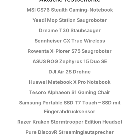
MSI GS76 Stealth Gaming-Notebook
Yeedi Mop Station Saugroboter
Dreame T30 Staubsauger
Sennheiser CX True Wireless
Rowenta X-Plorer S75 Saugroboter
ASUS ROG Zephyrus 15 Duo SE
DJI Air 2S Drohne
Huawei Matebook X Pro Notebook
Tesoro Alphaeon S1 Gaming Chair
Samsung Portable SSD T7 Touch – SSD mit
Fingerabdrucksensor
Razer Kraken Stormtrooper Edition Headset
Pure DiscovR Streaminglautsprecher