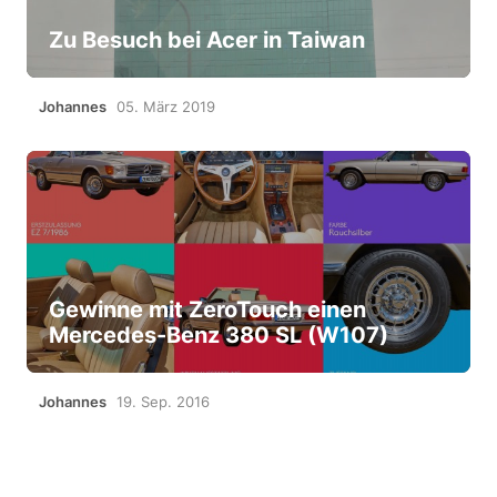
Zu Besuch bei Acer in Taiwan
Johannes
05. März 2019
Gewinne mit ZeroTouch einen
Mercedes-Benz 380 SL (W107)
Johannes
19. Sep. 2016