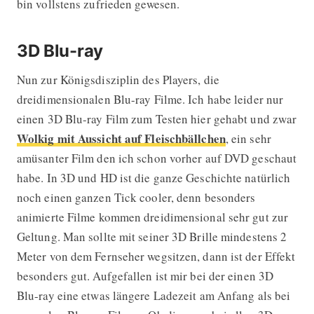
bin vollstens zufrieden gewesen.
3D Blu-ray
Nun zur Königsdisziplin des Players, die
dreidimensionalen Blu-ray Filme. Ich habe leider nur
einen 3D Blu-ray Film zum Testen hier gehabt und zwar
Wolkig mit Aussicht auf Fleischbällchen
, ein sehr
amüsanter Film den ich schon vorher auf DVD geschaut
habe. In 3D und HD ist die ganze Geschichte natürlich
noch einen ganzen Tick cooler, denn besonders
animierte Filme kommen dreidimensional sehr gut zur
Geltung. Man sollte mit seiner 3D Brille mindestens 2
Meter von dem Fernseher wegsitzen, dann ist der Effekt
besonders gut. Aufgefallen ist mir bei der einen 3D
Blu-ray eine etwas längere Ladezeit am Anfang als bei