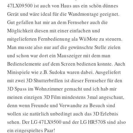
47LX09500 ist auch von Haus aus ein schön dünnes
Gerät und wäre ideal für die Wandmontage geeignet.
Gut gefallen hat mir an dem Fernseher auch die
Möglichkeit diesen mit einer einfachen und
mitgelieferten Fernbedienung ala WiiMote zu steuern.
Man musste also nur auf die gewünschte Stelle zielen
und schon war dort ein Mauszeiger mit dem man
Bedienelemente auf dem Screen bedienen konnte. Auch
Minispiele wie z.B. Sudoku waren dabei. Ausgeliefert
mit zwei 3D Shutterbrillen ist dieser Fernseher für den
3D Spass im Wohnzimmer gemacht und ich hab mir
meinen einzigen 3D Film mindestens 3mal angeschaut,
denn wenn Freunde und Verwandte zu Besuch sind
wollen sie natürlich unbedingt auch das 3D Erlebnis
sehen. Der LG 47LX9500 und der LG HR570S sind also
ein eingespieltes Paar!