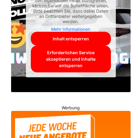
den eigentlichen Inhalt zuzugreifen,
klicken Sie auf die Schaltfläche unten.
Bitte beachten Sie, dass dabei Daten
an Drittanbieter weitergegeben
werden.
Mehr Informationen
Inhalt entsperren
Erforderlichen Service
akzeptieren und Inhalte
entsperren
Werbung