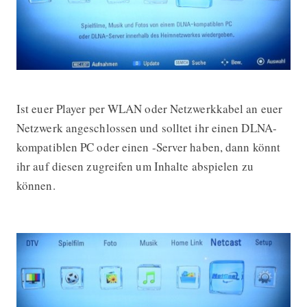
Ist euer Player per WLAN oder Netzwerkkabel an euer
Netzwerk angeschlossen und solltet ihr einen DLNA-
kompatiblen PC oder einen -Server haben, dann könnt
ihr auf diesen zugreifen um Inhalte abspielen zu
können.