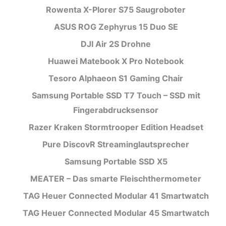
Rowenta X-Plorer S75 Saugroboter
ASUS ROG Zephyrus 15 Duo SE
DJI Air 2S Drohne
Huawei Matebook X Pro Notebook
Tesoro Alphaeon S1 Gaming Chair
Samsung Portable SSD T7 Touch – SSD mit
Fingerabdrucksensor
Razer Kraken Stormtrooper Edition Headset
Pure DiscovR Streaminglautsprecher
Samsung Portable SSD X5
MEATER – Das smarte Fleischthermometer
TAG Heuer Connected Modular 41 Smartwatch
TAG Heuer Connected Modular 45 Smartwatch