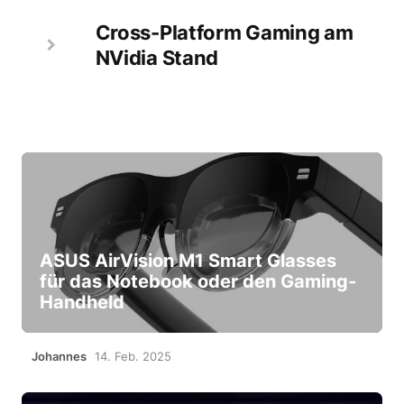
Cross-Platform Gaming am
NVidia Stand
ASUS AirVision M1 Smart Glasses
für das Notebook oder den Gaming-
Handheld
Johannes
14. Feb. 2025