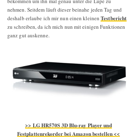
bekommen um ihn mal genau unter die Lupe zu
nehmen. Seitdem läuft dieser beinahe jeden Tag und
Testbericht
deshalb erlaube ich mir nun einen kleinen
zu schreiben, da ich mich nun mit einigen Funktionen
ganz gut auskenne.
>> LG HR570S 3D Blu-ray Player und
Festplattenrekorder bei Amazon bestellen <<