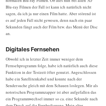
normalen Blu-ray Filmen. Ob dies nun bei allen 3D
Blu-ray Filmen der Fall ist kann ich natürlich nicht
sagen, da ich ja nur einen Film hatte. Aber störend ist
es auf jeden Fall nicht gewesen, denn nach ein paar
Sekunden fängt auch der Film bzw. das Menü der Disc
an.
Digitales Fernsehen
Obwohl ich in letzter Zeit immer weniger dem
Fernsehprogramm folge, habe ich natürlich auch diese
Funktion in der Testzeit öfter genutzt. Angeschlossen
habe ein Satellitenkabel und konnte nach der
Sendersuche gleich mit dem Schauen loslegen. Mir als
notorischen Programmzapper ist aber aufgefallen das
ein Programmwechsel immer so ca. eine Sekunde nach
dem Druck auf die Fernbedienung. Mein alter