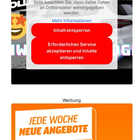
Bitte beachten Sie, dass dabei Daten
an Drittanbieter weitergegeben
werden.
Mehr Informationen
Inhalt entsperren
Erforderlichen Service
akzeptieren und Inhalte
entsperren
Werbung