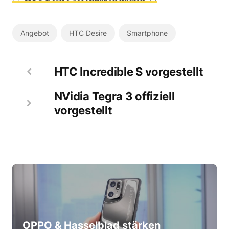
Angebot
HTC Desire
Smartphone
HTC Incredible S vorgestellt
NVidia Tegra 3 offiziell
vorgestellt
OPPO & Hasselblad stärken