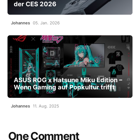
der CES 2026
Johannes
05. Jan. 2026
ASUS ROG x Hatsune Miku Edition –
Wenn Gaming auf Popkultur trifft
Johannes
11. Aug. 2025
One Comment