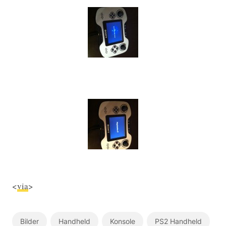
<
via
>
Bilder
Handheld
Konsole
PS2 Handheld