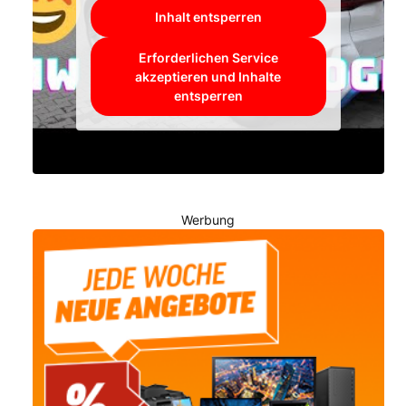
Inhalt entsperren
Erforderlichen Service
akzeptieren und Inhalte
entsperren
Werbung