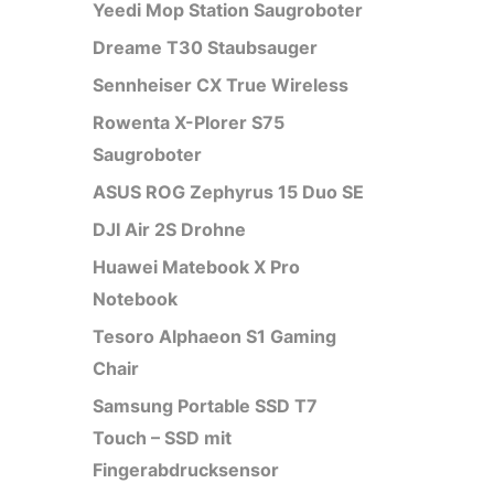
Yeedi Mop Station Saugroboter
Dreame T30 Staubsauger
Sennheiser CX True Wireless
Rowenta X-Plorer S75
Saugroboter
ASUS ROG Zephyrus 15 Duo SE
DJI Air 2S Drohne
Huawei Matebook X Pro
Notebook
Tesoro Alphaeon S1 Gaming
Chair
Samsung Portable SSD T7
Touch – SSD mit
Fingerabdrucksensor