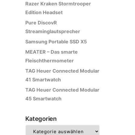
Razer Kraken Stormtrooper
Edition Headset
Pure DiscovR
Streaminglautsprecher
Samsung Portable SSD X5
MEATER – Das smarte
Fleischthermometer
TAG Heuer Connected Modular
41 Smartwatch
TAG Heuer Connected Modular
45 Smartwatch
Kategorien
Kategorien