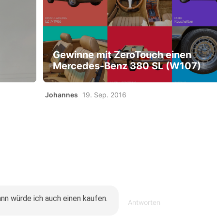
Gewinne mit ZeroTouch einen
Mercedes-Benz 380 SL (W107)
Johannes
19. Sep. 2016
nn würde ich auch einen kaufen.
Antworten