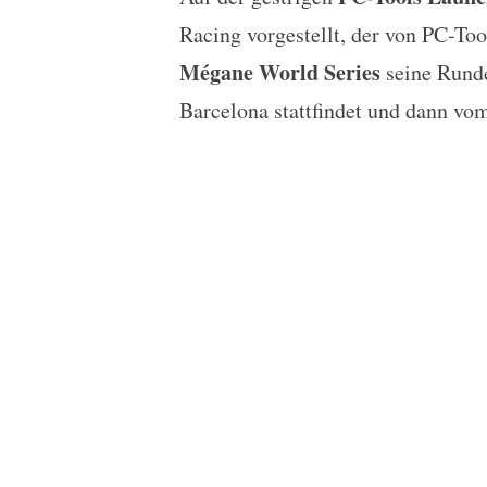
PC-Tools sponsort TDS 
Racing vorgestellt, der von PC-Too
Mégane World Series
seine Runde
Barcelona stattfindet und dann vom