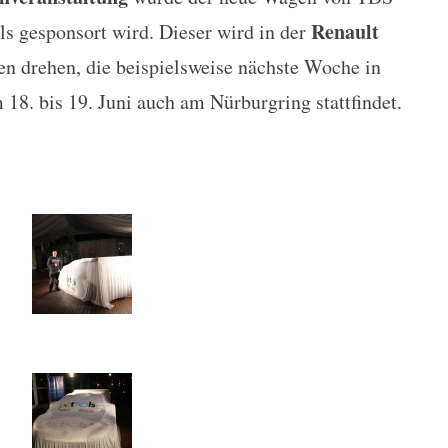
Racing auf der Renault Mégane 
Renault
ls gesponsort wird. Dieser wird in der
n drehen, die beispielsweise nächste Woche in
 18. bis 19. Juni auch am Nürburgring stattfindet.