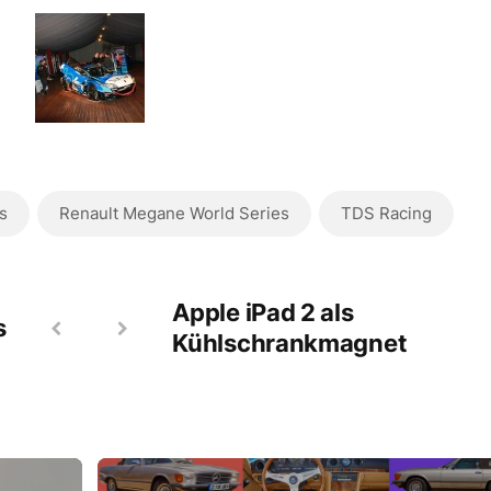
s
Renault Megane World Series
TDS Racing
Apple iPad 2 als
s
Kühlschrankmagnet