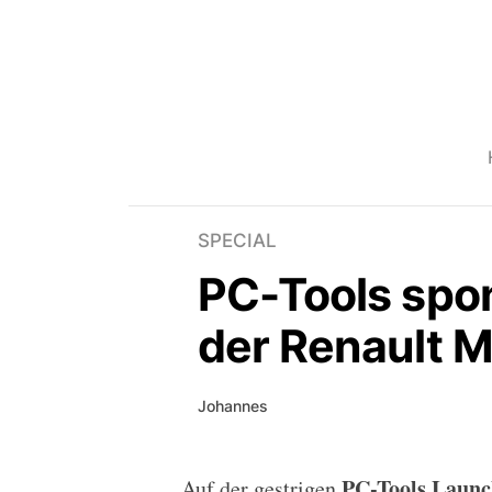
SPECIAL
PC-Tools spo
der Renault 
Johannes
PC-Tools Launc
Auf der gestrigen