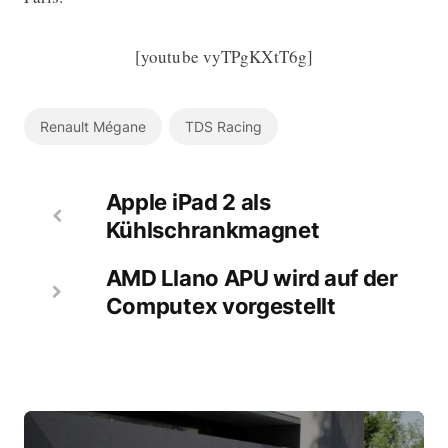
[youtube vyTPgKXtT6g]
Renault Mégane
TDS Racing
Apple iPad 2 als
Kühlschrankmagnet
AMD Llano APU wird auf der
Computex vorgestellt