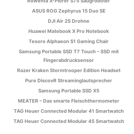
Rowenta X-Plorer S75 Saugroboter
ASUS ROG Zephyrus 15 Duo SE
DJI Air 2S Drohne
Huawei Matebook X Pro Notebook
Tesoro Alphaeon S1 Gaming Chair
Samsung Portable SSD T7 Touch – SSD mit
Fingerabdrucksensor
Razer Kraken Stormtrooper Edition Headset
Pure DiscovR Streaminglautsprecher
Samsung Portable SSD X5
MEATER – Das smarte Fleischthermometer
TAG Heuer Connected Modular 41 Smartwatch
TAG Heuer Connected Modular 45 Smartwatch