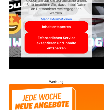
klicken Sie auf die Schaltfläche unten.
Bitte beachten Sie, dass dabei Daten
an Drittanbieter weitergegeben
werden.
Mehr Informationen
Inhalt entsperren
Erforderlichen Service
akzeptieren und Inhalte
entsperren
Werbung