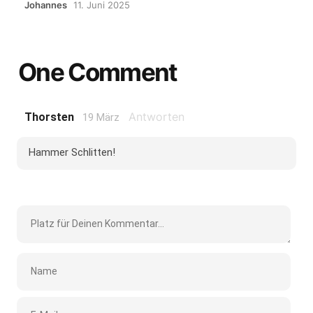
Johannes
11. Juni 2025
One Comment
Antworten
Thorsten
19 März
Hammer Schlitten!