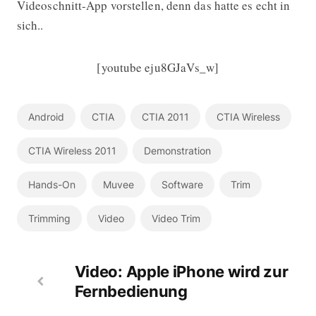
Videoschnitt-App vorstellen, denn das hatte es echt in
sich..
[youtube eju8GJaVs_w]
Android
CTIA
CTIA 2011
CTIA Wireless
CTIA Wireless 2011
Demonstration
Hands-On
Muvee
Software
Trim
Trimming
Video
Video Trim
Video: Apple iPhone wird zur
Fernbedienung