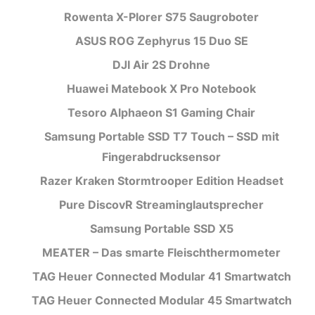
Rowenta X-Plorer S75 Saugroboter
ASUS ROG Zephyrus 15 Duo SE
DJI Air 2S Drohne
Huawei Matebook X Pro Notebook
Tesoro Alphaeon S1 Gaming Chair
Samsung Portable SSD T7 Touch – SSD mit
Fingerabdrucksensor
Razer Kraken Stormtrooper Edition Headset
Pure DiscovR Streaminglautsprecher
Samsung Portable SSD X5
MEATER – Das smarte Fleischthermometer
TAG Heuer Connected Modular 41 Smartwatch
TAG Heuer Connected Modular 45 Smartwatch