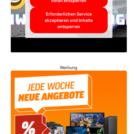
Inhalt entsperren
Erforderlichen Service
akzeptieren und Inhalte
entsperren
Werbung