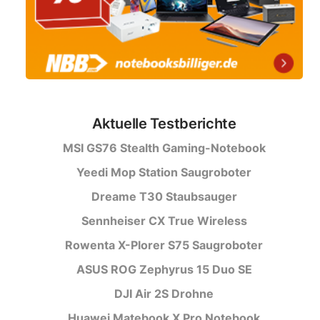
Aktuelle Testberichte
MSI GS76 Stealth Gaming-Notebook
Yeedi Mop Station Saugroboter
Dreame T30 Staubsauger
Sennheiser CX True Wireless
Rowenta X-Plorer S75 Saugroboter
ASUS ROG Zephyrus 15 Duo SE
DJI Air 2S Drohne
Huawei Matebook X Pro Notebook