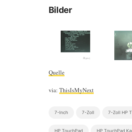
Bilder
Quelle
via:
ThisIsMyNext
7-Inch
7-Zoll
7-Zoll HP 
HP TouchPad
HP TouchPad Ka