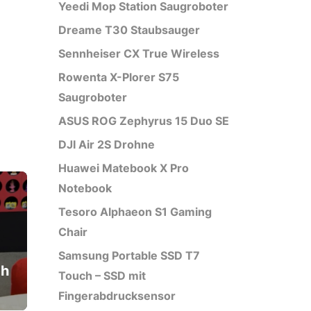
Yeedi Mop Station Saugroboter
Dreame T30 Staubsauger
Sennheiser CX True Wireless
Rowenta X-Plorer S75
Saugroboter
ASUS ROG Zephyrus 15 Duo SE
DJI Air 2S Drohne
Huawei Matebook X Pro
Notebook
Tesoro Alphaeon S1 Gaming
Chair
Samsung Portable SSD T7
ch
Touch – SSD mit
Fingerabdrucksensor