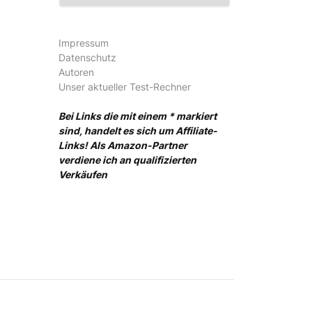
Impressum
Datenschutz
Autoren
Unser aktueller Test-Rechner
Bei Links die mit einem * markiert
sind, handelt es sich um Affiliate-
Links! Als Amazon-Partner
verdiene ich an qualifizierten
Verkäufen