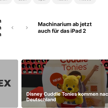
n
Machinarium ab jetzt
n
auch für das iPad 2
n
Disney Cuddle Tonies kommen na
Deutschland