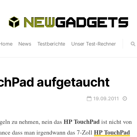
Home
News
Testberichte
Unser Test-Rechner
uchPad aufgetaucht
19.09.2011
HP TouchPad
egeln zu nehmen, nein das
ist nicht von
getaucht
HP TouchPad
hance dass man irgendwann das 7-Zoll