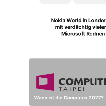
Nokia World in Londo
mit verdächtig viele
Microsoft Redner
Wann ist die Computex 2027?