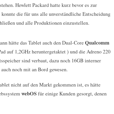
tehen. Hewlett Packard hatte kurz bevor es zur
konnte die für uns alle unverständliche Entscheidung
hließen und alle Produktionen einzustellen.
Qualcomm
nn hätte das Tablet auch den Dual-Core
d auf 1,2GHz heruntergetaktet ) und die Adreno 220
speicher sind verbaut, dazu noch 16GB interner
auch noch mit an Bord gewesen.
Tablet nicht auf den Markt gekommen ist, es hätte
webOS
iebssystem
für einige Kunden gesorgt, denen