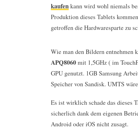
kaufen
kann wird wohl niemals bes
Produktion dieses Tablets kommen 
getroffen die Hardwaresparte zu sc
Wie man den Bildern entnehmen ka
APQ8060
mit 1,5GHz ( im TouchPa
GPU genutzt. 1GB Samsung Arbeits
Speicher von Sandisk. UMTS wäre 
Es ist wirklich schade das dieses 
sicherlich dank dem eigenen Betr
Android oder iOS nicht zusagt.