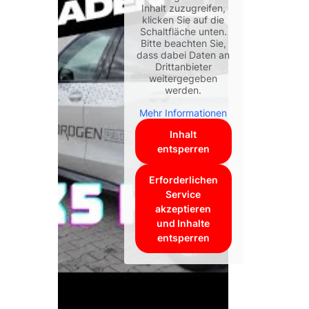
Inhalt zuzugreifen,
klicken Sie auf die
Schaltfläche unten.
Bitte beachten Sie,
dass dabei Daten an
Drittanbieter
weitergegeben
werden.
Mehr Informationen
Inhalt
entsperren
Erforderlichen
Service
akzeptieren
und Inhalte
entsperren