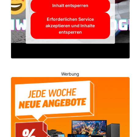
Inhalt entsperren
Erforderlichen Service
akzeptieren und Inhalte
entsperren
Werbung