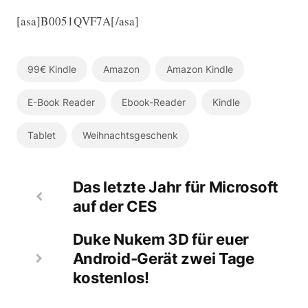
[asa]B0051QVF7A[/asa]
99€ Kindle
Amazon
Amazon Kindle
E-Book Reader
Ebook-Reader
Kindle
Tablet
Weihnachtsgeschenk
Das letzte Jahr für Microsoft
auf der CES
Duke Nukem 3D für euer
Android-Gerät zwei Tage
kostenlos!