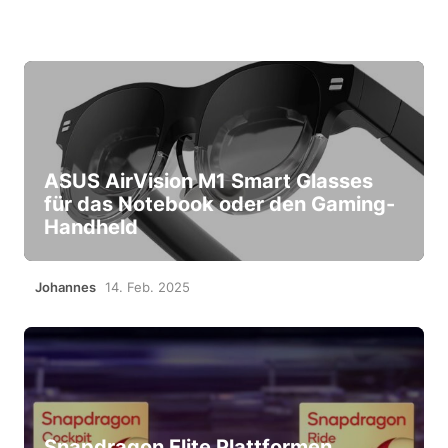
ASUS AirVision M1 Smart Glasses
für das Notebook oder den Gaming-
Handheld
Johannes
14. Feb. 2025
Snapdragon Elite Plattformen