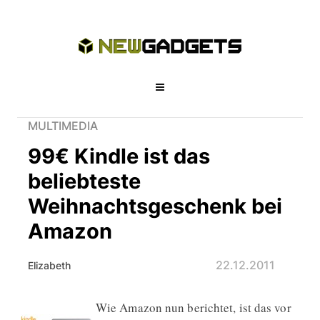
MULTIMEDIA
99€ Kindle ist das
beliebteste
Weihnachtsgeschenk bei
Amazon
22.12.2011
Elizabeth
Wie Amazon nun berichtet, ist das vor
99€ Kindle ist das beliebteste Wei