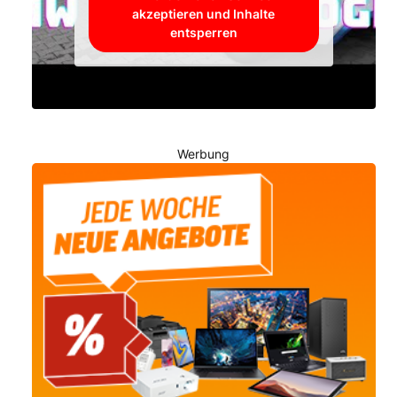
akzeptieren und Inhalte
entsperren
Werbung