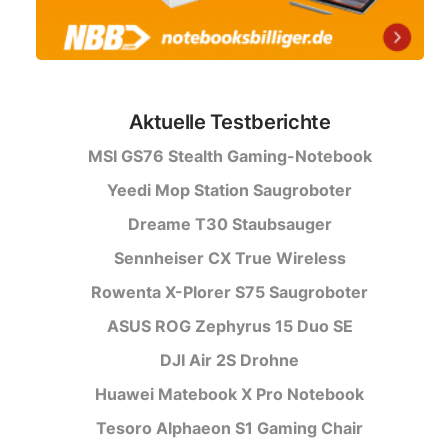
Aktuelle Testberichte
MSI GS76 Stealth Gaming-Notebook
Yeedi Mop Station Saugroboter
Dreame T30 Staubsauger
Sennheiser CX True Wireless
Rowenta X-Plorer S75 Saugroboter
ASUS ROG Zephyrus 15 Duo SE
DJI Air 2S Drohne
Huawei Matebook X Pro Notebook
Tesoro Alphaeon S1 Gaming Chair