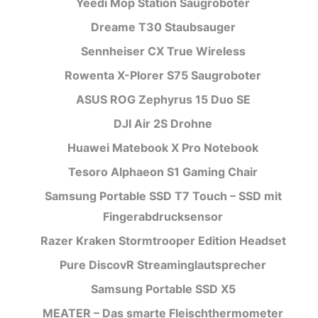
Yeedi Mop Station Saugroboter
Dreame T30 Staubsauger
Sennheiser CX True Wireless
Rowenta X-Plorer S75 Saugroboter
ASUS ROG Zephyrus 15 Duo SE
DJI Air 2S Drohne
Huawei Matebook X Pro Notebook
Tesoro Alphaeon S1 Gaming Chair
Samsung Portable SSD T7 Touch – SSD mit
Fingerabdrucksensor
Razer Kraken Stormtrooper Edition Headset
Pure DiscovR Streaminglautsprecher
Samsung Portable SSD X5
MEATER – Das smarte Fleischthermometer