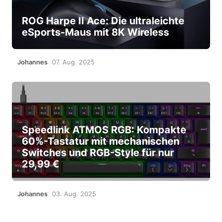
ROG Harpe II Ace: Die ultraleichte
eSports-Maus mit 8K Wireless
Johannes
07. Aug. 2025
Speedlink ATMOS RGB: Kompakte
60%-Tastatur mit mechanischen
Switches und RGB-Style für nur
29,99 €
Johannes
03. Aug. 2025