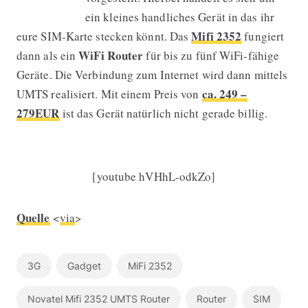
ein kleines handliches Gerät in das ihr
Mifi 2352
eure SIM-Karte stecken könnt. Das
fungiert
WiFi Router
dann als ein
für bis zu fünf WiFi-fähige
Geräte. Die Verbindung zum Internet wird dann mittels
ca. 249 –
UMTS realisiert. Mit einem Preis von
279EUR
ist das Gerät natürlich nicht gerade billig.
[youtube hVHhL-odkZo]
Quelle
<
via
>
3G
Gadget
MiFi 2352
Novatel Mifi 2352 UMTS Router
Router
SIM