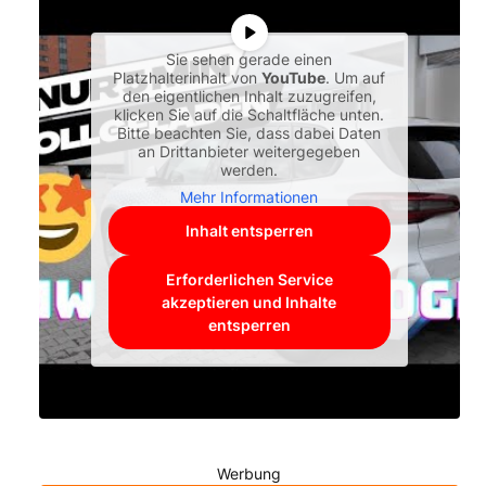
Sie sehen gerade einen
Platzhalterinhalt von
YouTube
. Um auf
den eigentlichen Inhalt zuzugreifen,
klicken Sie auf die Schaltfläche unten.
Bitte beachten Sie, dass dabei Daten
an Drittanbieter weitergegeben
werden.
Mehr Informationen
Inhalt entsperren
Erforderlichen Service
akzeptieren und Inhalte
entsperren
Werbung