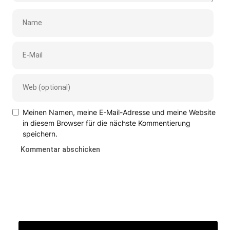
Meinen Namen, meine E-Mail-Adresse und meine Website
in diesem Browser für die nächste Kommentierung
speichern.