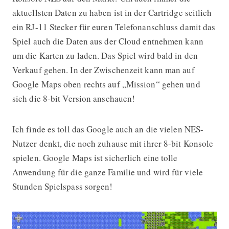
aktuellsten Daten zu haben ist in der Cartridge seitlich
ein RJ-11 Stecker für euren Telefonanschluss damit das
Spiel auch die Daten aus der Cloud entnehmen kann
um die Karten zu laden. Das Spiel wird bald in den
Verkauf gehen. In der Zwischenzeit kann man auf
Google Maps oben rechts auf „Mission“ gehen und
sich die 8-bit Version anschauen!
Ich finde es toll das Google auch an die vielen NES-
Nutzer denkt, die noch zuhause mit ihrer 8-bit Konsole
spielen. Google Maps ist sicherlich eine tolle
Anwendung für die ganze Familie und wird für viele
Stunden Spielspass sorgen!