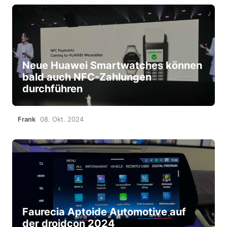
Neue Huawei Smartwatches können
bald auch NFC-Zahlungen
durchführen
Frank
08. Okt. 2024
Faurecia Aptoide Automotive auf
der droidcon 2024