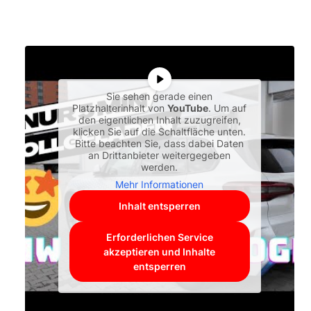
Sie sehen gerade einen
Platzhalterinhalt von
YouTube
. Um auf
den eigentlichen Inhalt zuzugreifen,
klicken Sie auf die Schaltfläche unten.
Bitte beachten Sie, dass dabei Daten
an Drittanbieter weitergegeben
werden.
Mehr Informationen
Inhalt entsperren
Erforderlichen Service
akzeptieren und Inhalte
entsperren