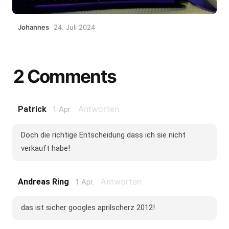
Johannes
24. Juli 2024
2 Comments
Antworten
Patrick
1 Apr.
Doch die richtige Entscheidung dass ich sie nicht
verkauft habe!
Antworten
Andreas Ring
1 Apr.
das ist sicher googles aprilscherz 2012!