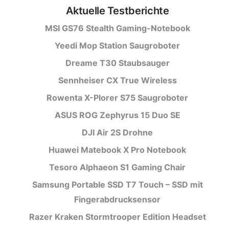
Aktuelle Testberichte
MSI GS76 Stealth Gaming-Notebook
Yeedi Mop Station Saugroboter
Dreame T30 Staubsauger
Sennheiser CX True Wireless
Rowenta X-Plorer S75 Saugroboter
ASUS ROG Zephyrus 15 Duo SE
DJI Air 2S Drohne
Huawei Matebook X Pro Notebook
Tesoro Alphaeon S1 Gaming Chair
Samsung Portable SSD T7 Touch – SSD mit
Fingerabdrucksensor
Razer Kraken Stormtrooper Edition Headset