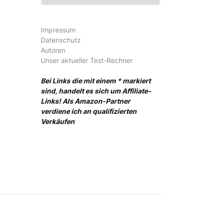
Impressum
Datenschutz
Autoren
Unser aktueller Test-Rechner
Bei Links die mit einem * markiert
sind, handelt es sich um Affiliate-
Links! Als Amazon-Partner
verdiene ich an qualifizierten
Verkäufen