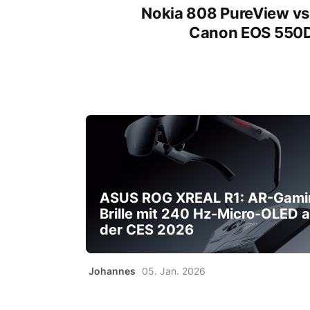
Nokia 808 PureView vs
Canon EOS 550
ASUS ROG XREAL R1: AR-Gami
Brille mit 240 Hz-Micro-OLED a
der CES 2026
Johannes
05. Jan. 2026