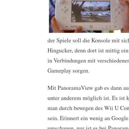
der Spiele soll die Konsole mit si
Hingucker, denn dort ist mittig ein
in Verbindungen mit verschiedene
Gameplay sorgen.
Mit PanoramaView gab es dann au
unter anderem möglich ist. Es ist 
man durch bewegen des Wii U Cont
sein. Erinnert ein wenig an Google
umschauen, nur ist es bei Panoram