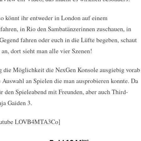
so könnt ihr entweder in London auf einem
fahren, in Rio den Sambatänzerinnen zuschauen, in
 Gegend fahren oder euch in die Lüfte begeben, schaut
 an, dort sieht man alle vier Szenen!
g die Möglichkeit die NexGen Konsole ausgiebig vorab
te Auswahl an Spielen die man ausprobieren konnte. Da
r den Spieleabend mit Freunden, aber auch Third-
ja Gaiden 3.
outube LOVB4MTA3Co]