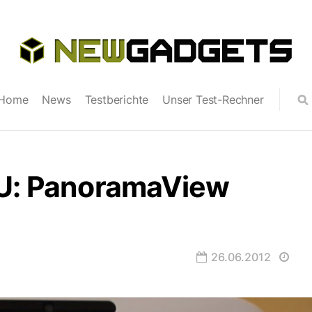
Home
News
Testberichte
Unser Test-Rechner
 U: PanoramaView
26.06.2012