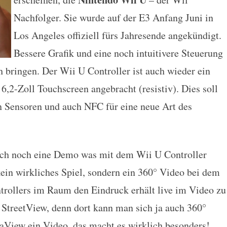
Nachfolger. Sie wurde auf der E3 Anfang Juni in
Los Angeles offiziell fürs Jahresende angekündigt.
Bessere Grafik und eine noch intuitivere Steuerung
ch bringen. Der Wii U Controller ist auch wieder ein
 6,2-Zoll Touchscreen angebracht (resistiv). Dies soll
n Sensoren und auch NFC für eine neue Art des
ch noch eine Demo was mit dem Wii U Controller
kein wirkliches Spiel, sondern ein 360° Video bei dem
rollers im Raum den Eindruck erhält live im Video zu
 StreetView, denn dort kann man sich ja auch 360°
aView ein Video, das macht es wirklich besonders!