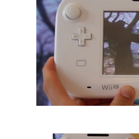
Nintendo Wii U: Panor