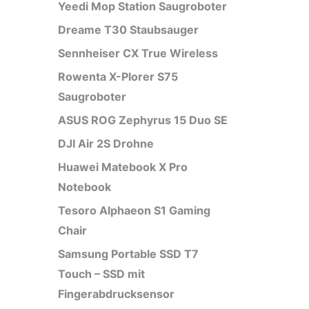
Yeedi Mop Station Saugroboter
Dreame T30 Staubsauger
Sennheiser CX True Wireless
Rowenta X-Plorer S75
Saugroboter
ASUS ROG Zephyrus 15 Duo SE
DJI Air 2S Drohne
Huawei Matebook X Pro
Notebook
Tesoro Alphaeon S1 Gaming
Chair
Samsung Portable SSD T7
Touch – SSD mit
Fingerabdrucksensor