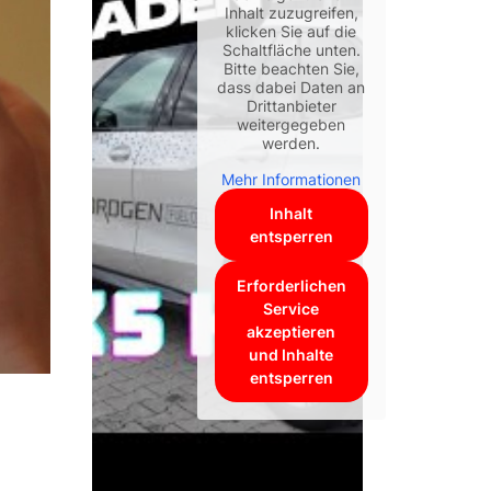
Inhalt zuzugreifen,
klicken Sie auf die
Schaltfläche unten.
Bitte beachten Sie,
dass dabei Daten an
Drittanbieter
weitergegeben
werden.
Mehr Informationen
Inhalt
entsperren
Erforderlichen
Service
akzeptieren
und Inhalte
entsperren