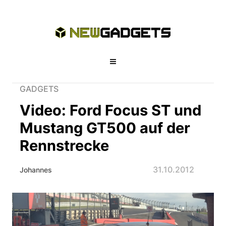
GADGETS
Video: Ford Focus ST und
Mustang GT500 auf der
Rennstrecke
31.10.2012
Johannes