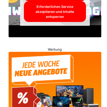
Erforderlichen Service
akzeptieren und Inhalte
entsperren
Werbung