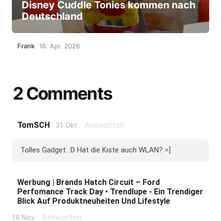
Disney Cuddle Tonies kommen nach
Deutschland
Frank
16. Apr. 2026
2 Comments
Antworten
TomSCH
31 Okt.
Tolles Gadget. :D Hat die Kiste auch WLAN? =]
Werbung | Brands Hatch Circuit – Ford
Perfomance Track Day • Trendlupe - Ein Trendiger
Blick Auf Produktneuheiten Und Lifestyle
Antworten
18 Nov.