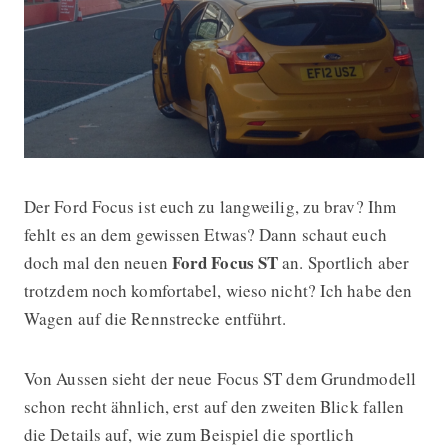
Der Ford Focus ist euch zu langweilig, zu brav? Ihm
Video: Ford Focus ST und Mustang G
fehlt es an dem gewissen Etwas? Dann schaut euch
Ford Focus ST
doch mal den neuen
an. Sportlich aber
trotzdem noch komfortabel, wieso nicht? Ich habe den
Wagen auf die Rennstrecke entführt.
Von Aussen sieht der neue Focus ST dem Grundmodell
schon recht ähnlich, erst auf den zweiten Blick fallen
die Details auf, wie zum Beispiel die sportlich