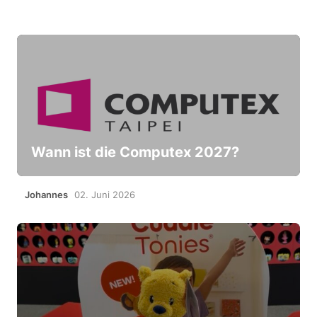
Wann ist die Computex 2027?
Johannes
02. Juni 2026