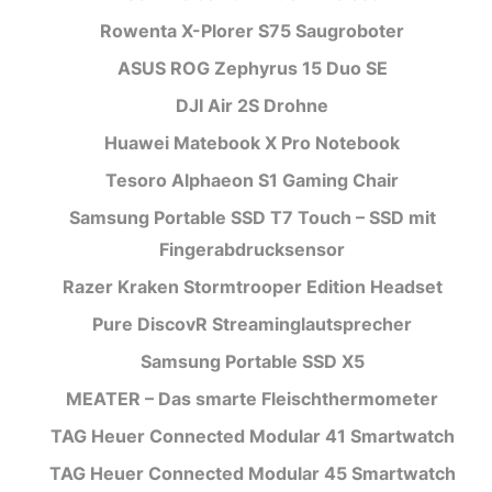
Rowenta X-Plorer S75 Saugroboter
ASUS ROG Zephyrus 15 Duo SE
DJI Air 2S Drohne
Huawei Matebook X Pro Notebook
Tesoro Alphaeon S1 Gaming Chair
Samsung Portable SSD T7 Touch – SSD mit
Fingerabdrucksensor
Razer Kraken Stormtrooper Edition Headset
Pure DiscovR Streaminglautsprecher
Samsung Portable SSD X5
MEATER – Das smarte Fleischthermometer
TAG Heuer Connected Modular 41 Smartwatch
TAG Heuer Connected Modular 45 Smartwatch