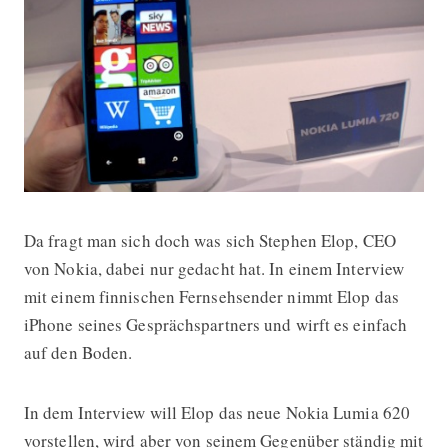
Da fragt man sich doch was sich Stephen Elop, CEO
Nokia CEO schmeißt iPhone seines 
von Nokia, dabei nur gedacht hat. In einem Interview
mit einem finnischen Fernsehsender nimmt Elop das
iPhone seines Gesprächspartners und wirft es einfach
auf den Boden.
In dem Interview will Elop das neue Nokia Lumia 620
vorstellen, wird aber von seinem Gegenüber ständig mit