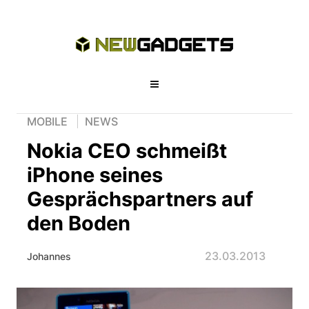
MOBILE
NEWS
Nokia CEO schmeißt
iPhone seines
Gesprächspartners auf
den Boden
23.03.2013
Johannes