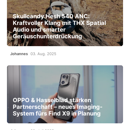
Skullcandy Hesh 540 ANC:
Kraftvoller Klang mit THX Spatial
Audio und smarter
Geräuschunterdrückung
Johannes
03. Aug. 2025
OPPO & Hasselblad stärken
Partnerschaft – neues Imaging-
System fürs Find X9 in Planung