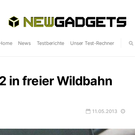
Home
News
Testberichte
Unser Test-Rechner
 in freier Wildbahn
11.05.2013