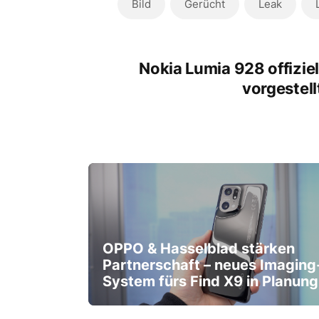
Bild
Gerücht
Leak
Nokia Lumia 928 offiziel
vorgestell
OPPO & Hasselblad stärken
Partnerschaft – neues Imaging
System fürs Find X9 in Planung