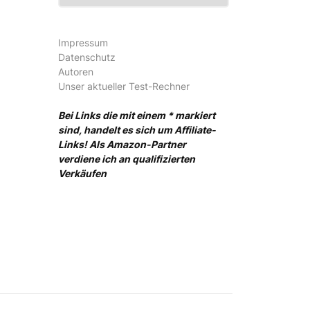
Impressum
Datenschutz
Autoren
Unser aktueller Test-Rechner
Bei Links die mit einem * markiert
sind, handelt es sich um Affiliate-
Links! Als Amazon-Partner
verdiene ich an qualifizierten
Verkäufen