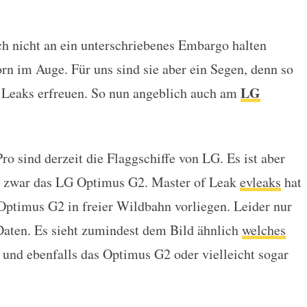
ch nicht an ein unterschriebenes Embargo halten
r Wildbahn aufgetaucht?
rn im Auge. Für uns sind sie aber ein Segen, denn so
LG
 Leaks erfreuen. So nun angeblich auch am
sind derzeit die Flaggschiffe von LG. Es ist aber
nd zwar das LG Optimus G2. Master of Leak
evleaks
hat
Optimus G2 in freier Wildbahn vorliegen. Leider nur
 Daten. Es sieht zumindest dem Bild ähnlich
welches
und ebenfalls das Optimus G2 oder vielleicht sogar