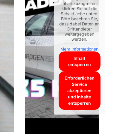
Inhalt zuzugreifen,
klicken Sie auf die
Schaltfläche unten.
Bitte beachten Sie,
dass dabei Daten an
Drittanbieter
weitergegeben
werden.
Mehr Informationen
Inhalt
entsperren
Erforderlichen
Service
akzeptieren
und Inhalte
entsperren