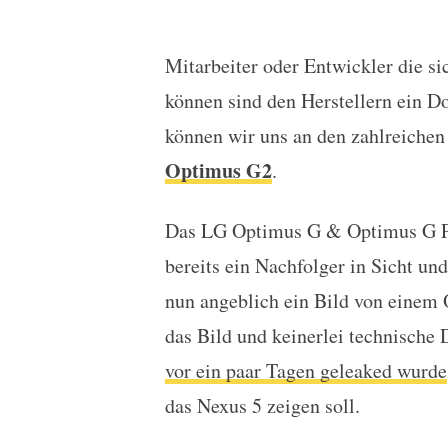
Mitarbeiter oder Entwickler die si
LG Optimus G2 in freie
können sind den Herstellern ein Do
können wir uns an den zahlreichen
Optimus G2
.
Das LG Optimus G & Optimus G Pro 
bereits ein Nachfolger in Sicht u
nun angeblich ein Bild von einem 
das Bild und keinerlei technische
vor ein paar Tagen geleaked wurde
das Nexus 5 zeigen soll.