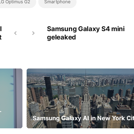
LG Optimus G2
Smartphone
l
Samsung Galaxy S4 mini
t
geleaked
-
Samsung Galaxy AI in New York Ci