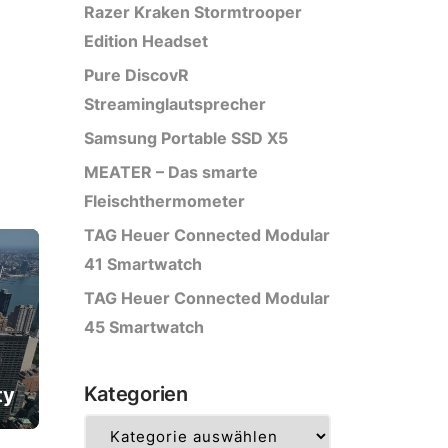
Razer Kraken Stormtrooper
Edition Headset
Pure DiscovR
Streaminglautsprecher
Samsung Portable SSD X5
MEATER – Das smarte
Fleischthermometer
TAG Heuer Connected Modular
41 Smartwatch
TAG Heuer Connected Modular
45 Smartwatch
Kategorien
ty
Kategorien