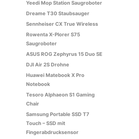
Yeedi Mop Station Saugroboter
Dreame T30 Staubsauger
Sennheiser CX True Wireless
Rowenta X-Plorer S75
Saugroboter
ASUS ROG Zephyrus 15 Duo SE
DJI Air 2S Drohne
Huawei Matebook X Pro
Notebook
Tesoro Alphaeon S1 Gaming
Chair
Samsung Portable SSD T7
Touch – SSD mit
Fingerabdrucksensor