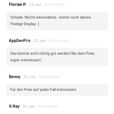
Antworten
Florian P.
25 Juni
Schade. Nichts besonderes.. immer noch dieses
Pixelige Display. :(
Antworten
AppDevPro
25 Juni
Das könnte echt richtig gut werden! Bei dem Preis
super interessant!
Antworten
Benny
25 Juni
Für den Preis auf jeden Fall interessant.
Antworten
X-Ray
26 Juni