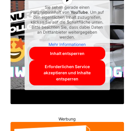
Sie sehen gerade einen
Platzhalterinhalt von
YouTube
. Um auf
den eigentlichen Inhalt zuzugreifen,
klicken Sie auf die Schaltfläche unten.
Bitte beachten Sie, dass dabei Daten
an Drittanbieter weitergegeben
werden.
Mehr Informationen
Inhalt entsperren
Erforderlichen Service
akzeptieren und Inhalte
entsperren
Werbung