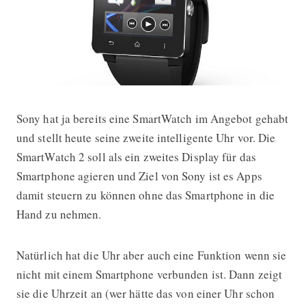
Sony hat ja bereits eine SmartWatch im Angebot gehabt
Sony stellt die SmartWatch 2 vor
und stellt heute seine zweite intelligente Uhr vor. Die
SmartWatch 2 soll als ein zweites Display für das
Smartphone agieren und Ziel von Sony ist es Apps
damit steuern zu können ohne das Smartphone in die
Hand zu nehmen.
Natürlich hat die Uhr aber auch eine Funktion wenn sie
nicht mit einem Smartphone verbunden ist. Dann zeigt
sie die Uhrzeit an (wer hätte das von einer Uhr schon