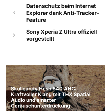
Datenschutz beim Internet
Explorer dank Anti-Tracker-
Feature
Sony Xperia Z Ultra offiziell
vorgestellt
Skullcandy Hesh 540 ANC:
Kraftvoller Klang mit THX Spatial
Audio und smarter
Geräuschunterdrückung