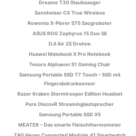
Dreame T30 Staubsauger
Sennheiser CX True Wireless
Rowenta X-Plorer S75 Saugroboter
ASUS ROG Zephyrus 15 Duo SE
DJI Air 2S Drohne
Huawei Matebook X Pro Notebook
Tesoro Alphaeon S1 Gaming Chair
Samsung Portable SSD T7 Touch – SSD mit
Fingerabdrucksensor
Razer Kraken Stormtrooper Edition Headset
Pure DiscovR Streaminglautsprecher
Samsung Portable SSD X5
MEATER – Das smarte Fleischthermometer
TAG Heuer Connected Modular 41 Smartwatch