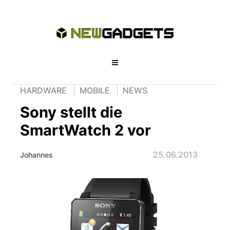
HARDWARE
MOBILE
NEWS
Sony stellt die
SmartWatch 2 vor
25.06.2013
Johannes