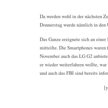
Da werden wohl in der nächsten Ze
LKW mit 22.500 LG G2 
Donnerstag wurde nämlich in den
Das Ganze ereignete sich an einer 
mitteilte. Die Smartphones waren 
November auch das LG G2 anbieten
er wieder weiterfahren wollte, war
und auch das FBI sind bereits info
[