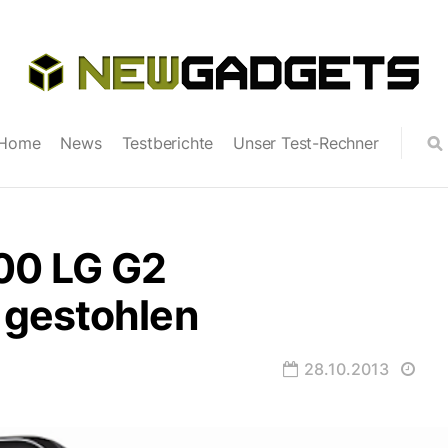
Home
News
Testberichte
Unser Test-Rechner
00 LG G2
gestohlen
28.10.2013