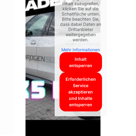
Inhalt zuzugreifen,
klicken Sie auf die
Schaltfläche unten.
Bitte beachten Sie,
dass dabei Daten an
Drittanbieter
weitergegeben
werden.
Mehr Informationen
Inhalt
entsperren
Erforderlichen
Service
akzeptieren
und Inhalte
entsperren