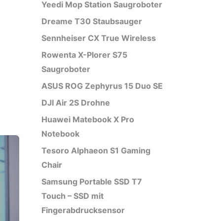
Yeedi Mop Station Saugroboter
Dreame T30 Staubsauger
Sennheiser CX True Wireless
Rowenta X-Plorer S75
Saugroboter
ASUS ROG Zephyrus 15 Duo SE
DJI Air 2S Drohne
Huawei Matebook X Pro
Notebook
Tesoro Alphaeon S1 Gaming
Chair
Samsung Portable SSD T7
Touch – SSD mit
Fingerabdrucksensor