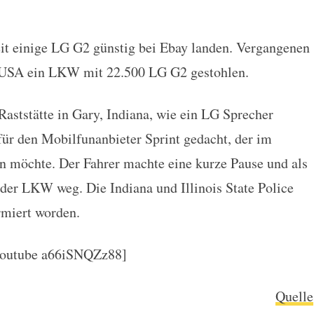
it einige LG G2 günstig bei Ebay landen. Vergangenen
Smartphones gestohlen
 USA ein LKW mit 22.500 LG G2 gestohlen.
Raststätte in Gary, Indiana, wie ein LG Sprecher
für den Mobilfunanbieter Sprint gedacht, der im
 möchte. Der Fahrer machte eine kurze Pause und als
 der LKW weg. Die Indiana und Illinois State Police
rmiert worden.
youtube a66iSNQZz88]
Quelle