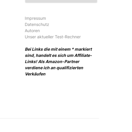
Impressum
Datenschutz
Autoren
Unser aktueller Test-Rechner
Bei Links die mit einem * markiert
sind, handelt es sich um Affiliate-
Links! Als Amazon-Partner
verdiene ich an qualifizierten
Verkäufen