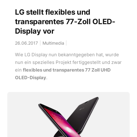
LG stellt flexibles und
transparentes 77-Zoll OLED-
Display vor
26.06.2017
Multimedia
Wie LG Display nun bekanntgegeben hat, wurde
nun ein spezielles Projekt fertiggestellt und zwar
ein
flexibles und transparentes 77 Zoll UHD
OLED-Display
.