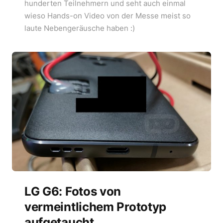
hunderten Teilnehmern und seht auch einmal
wieso Hands-on Video von der Messe meist so
laute Nebengeräusche haben :)
LG G6: Fotos von
vermeintlichem Prototyp
aufgetaucht