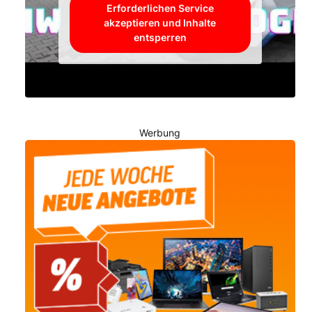
Erforderlichen Service
akzeptieren und Inhalte
entsperren
Werbung