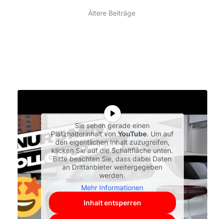
Ältere Beiträge
Sie sehen gerade einen
Platzhalterinhalt von
YouTube
. Um auf
den eigentlichen Inhalt zuzugreifen,
klicken Sie auf die Schaltfläche unten.
Bitte beachten Sie, dass dabei Daten
an Drittanbieter weitergegeben
werden.
Mehr Informationen
Inhalt entsperren