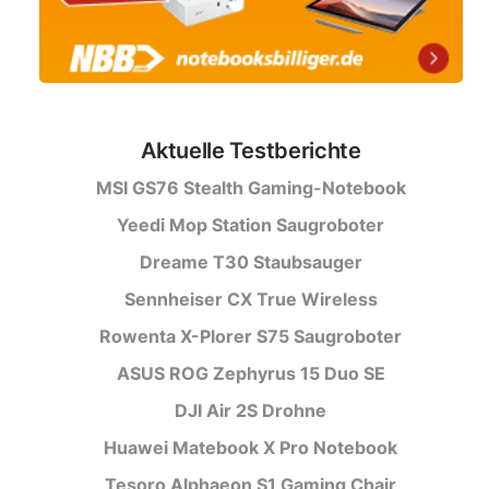
Aktuelle Testberichte
MSI GS76 Stealth Gaming-Notebook
Yeedi Mop Station Saugroboter
Dreame T30 Staubsauger
Sennheiser CX True Wireless
Rowenta X-Plorer S75 Saugroboter
ASUS ROG Zephyrus 15 Duo SE
DJI Air 2S Drohne
Huawei Matebook X Pro Notebook
Tesoro Alphaeon S1 Gaming Chair