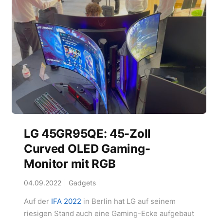
LG 45GR95QE: 45-Zoll
Curved OLED Gaming-
Monitor mit RGB
04.09.2022
Gadgets
Auf der
IFA 2022
in Berlin hat LG auf seinem
riesigen Stand auch eine Gaming-Ecke aufgebaut