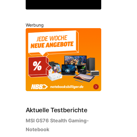
artwatch geleakt
Werbung
Aktuelle Testberichte
MSI GS76 Stealth Gaming-
Notebook