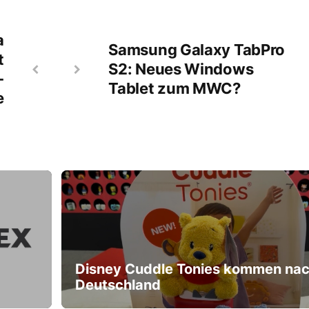
a
Samsung Galaxy TabPro
t
S2: Neues Windows
-
Tablet zum MWC?
e
Disney Cuddle Tonies kommen na
Deutschland