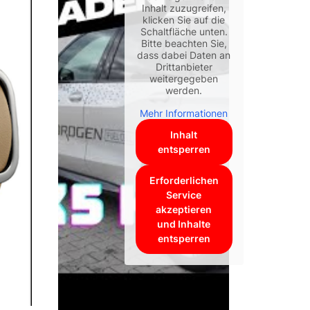
Inhalt zuzugreifen,
klicken Sie auf die
Schaltfläche unten.
Bitte beachten Sie,
dass dabei Daten an
Drittanbieter
weitergegeben
werden.
Mehr Informationen
Inhalt
entsperren
Erforderlichen
Service
akzeptieren
und Inhalte
entsperren