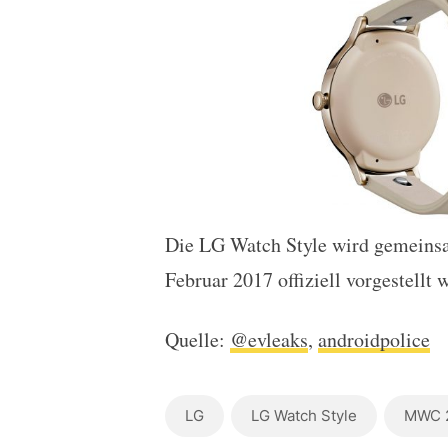
Die LG Watch Style wird gemeinsa
Februar 2017 offiziell vorgestellt 
Quelle:
@evleaks
,
androidpolice
LG
LG Watch Style
MWC 