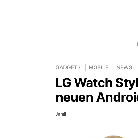
GADGETS
MOBILE
NEWS
LG Watch Styl
neuen Androi
Jamil