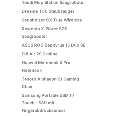
Yeedi Mop Station Saugroboter
Dreame T30 Staubsauger
Sennheiser CX True Wireless
Rowenta X-Plorer S75
Saugroboter
ASUS ROG Zephyrus 15 Duo SE
DJI Air 2S Drohne
Huawei Matebook X Pro
Notebook
Tesoro Alphaeon S1 Gaming
Chair
Samsung Portable SSD T7
Touch – SSD mit
Fingerabdrucksensor