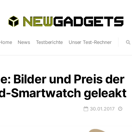
Home
News
Testberichte
Unser Test-Rechner
e: Bilder und Preis der
d-Smartwatch geleakt
30.01.2017