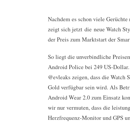
Nachdem es schon viele Gerüchte 
LG Watch Style: Bilder
zeigt sich jetzt die neue Watch S
der Preis zum Marktstart der Smar
So liegt die unverbindliche Preis
Android Police bei 249 US-Dollar.
@evleaks zeigen, dass die Watch S
Gold verfügbar sein wird. Als Bet
Android Wear 2.0 zum Einsatz ko
wir nur vermuten, dass die leistu
Herzfrequenz-Monitor und GPS um