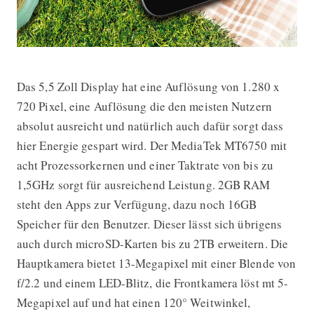
Das 5,5 Zoll Display hat eine Auflösung von 1.280 x
720 Pixel, eine Auflösung die den meisten Nutzern
absolut ausreicht und natürlich auch dafür sorgt dass
hier Energie gespart wird. Der MediaTek MT6750 mit
acht Prozessorkernen und einer Taktrate von bis zu
1,5GHz sorgt für ausreichend Leistung. 2GB RAM
steht den Apps zur Verfügung, dazu noch 16GB
Speicher für den Benutzer. Dieser lässt sich übrigens
auch durch microSD-Karten bis zu 2TB erweitern. Die
Hauptkamera bietet 13-Megapixel mit einer Blende von
f/2.2 und einem LED-Blitz, die Frontkamera löst mt 5-
Megapixel auf und hat einen 120° Weitwinkel,