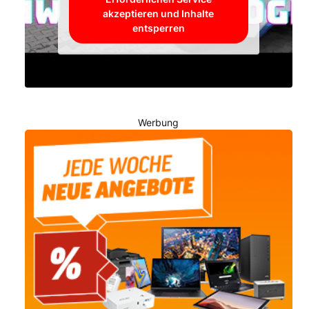
akzeptieren und Inhalte
entsperren
Werbung