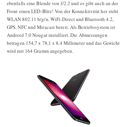
ebenfalls eine Blende von f/2.2 und es gibt auch an der
Front einen LED-Blitz! Von der Konnektivität her steht
WLAN 802.11 b/g/n, WiFi-Direct und Bluetooth 4.2,
GPS, NFC und Miracast bereit. Als Betriebssystem ist
Android 7.0 Nougat installiert. Die Abmessungen
betragen 154,7 x 78,1 x 8,4 Millimeter und das Gewicht
wird mit 164 Gramm angegeben.