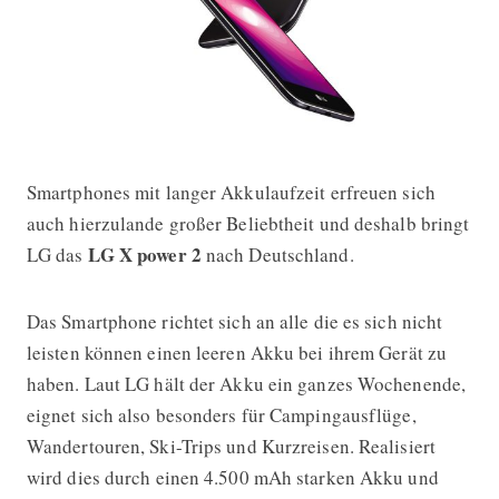
Smartphones mit langer Akkulaufzeit erfreuen sich
LG X power 2 kommt nach Deutschla
auch hierzulande großer Beliebtheit und deshalb bringt
LG X power 2
LG das
nach Deutschland.
Das Smartphone richtet sich an alle die es sich nicht
leisten können einen leeren Akku bei ihrem Gerät zu
haben. Laut LG hält der Akku ein ganzes Wochenende,
eignet sich also besonders für Campingausflüge,
Wandertouren, Ski-Trips und Kurzreisen. Realisiert
wird dies durch einen 4.500 mAh starken Akku und