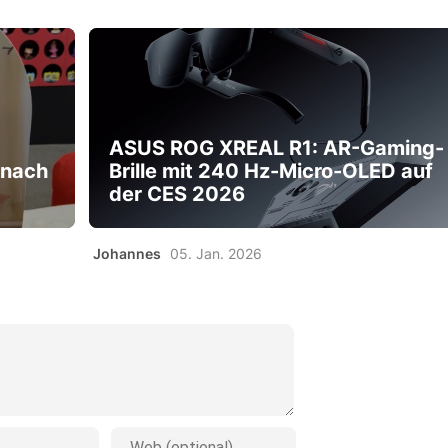
ASUS ROG XREAL R1: AR-Gaming-
 nach
Brille mit 240 Hz-Micro-OLED auf
der CES 2026
Johannes
05. Jan. 2026