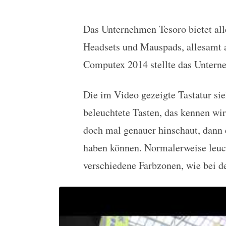
Das Unternehmen Tesoro bietet all
Tesoro stellt farbenfroh
Headsets und Mauspads, allesamt 
Computex 2014 stellte das Unterne
Die im Video gezeigte Tastatur sie
beleuchtete Tasten, das kennen wi
doch mal genauer hinschaut, dann 
haben können. Normalerweise leucht
verschiedene Farbzonen, wie bei 