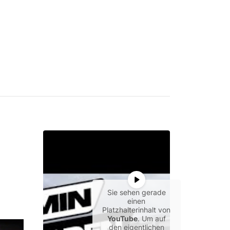
Sie sehen gerade
einen
Platzhalterinhalt von
YouTube
. Um auf
den eigentlichen