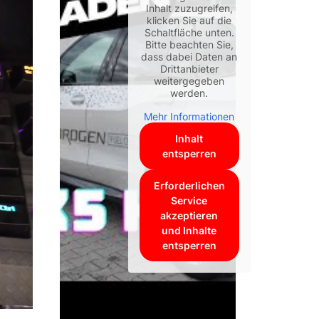
Inhalt zuzugreifen,
klicken Sie auf die
Schaltfläche unten.
Bitte beachten Sie,
dass dabei Daten an
Drittanbieter
weitergegeben
werden.
Mehr Informationen
Inhalt
entsperren
Erforderlichen
Service
akzeptieren
und Inhalte
entsperren