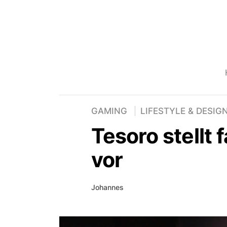
GAMING
LIFESTYLE & DESIG
Tesoro stellt 
vor
Johannes