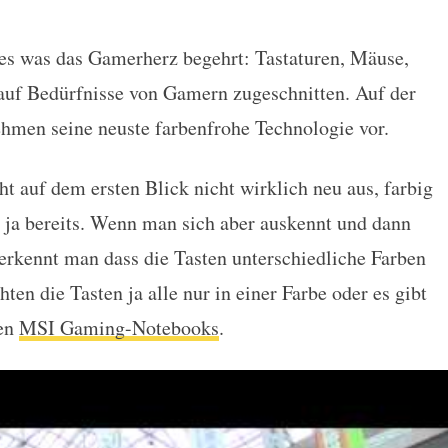
es was das Gamerherz begehrt: Tastaturen, Mäuse,
e Tastatur vor
auf Bedürfnisse von Gamern zugeschnitten. Auf der
hmen seine neuste farbenfrohe Technologie vor.
ht auf dem ersten Blick nicht wirklich neu aus, farbig
r ja bereits. Wenn man sich aber auskennt und dann
erkennt man dass die Tasten unterschiedliche Farben
en die Tasten ja alle nur in einer Farbe oder es gibt
den
MSI Gaming-Notebooks
.