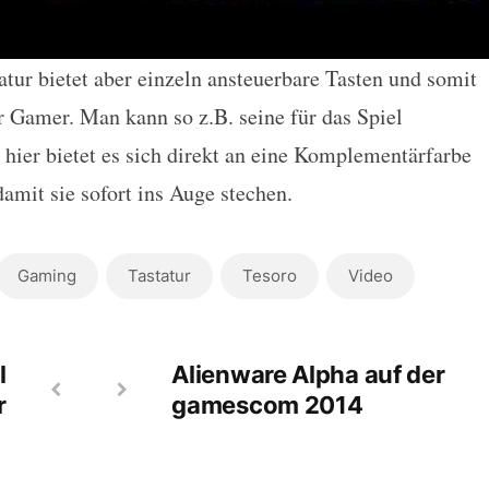
tur bietet aber einzeln ansteuerbare Tasten und somit
 Gamer. Man kann so z.B. seine für das Spiel
 hier bietet es sich direkt an eine Komplementärfarbe
amit sie sofort ins Auge stechen.
Gaming
Tastatur
Tesoro
Video
l
Alienware Alpha auf der
r
gamescom 2014