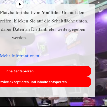
YouTube
 Platzhalterinhalt von
. Um auf den
reifen, klicken Sie auf die Schaltfläche unten.
s dabei Daten an Drittanbieter weitergegeben
werden.
Mehr Informationen
Inhalt entsperren
ervice akzeptieren und Inhalte entsperren