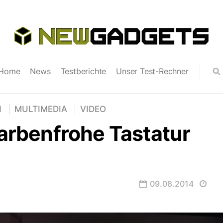
Home
News
Testberichte
Unser Test-Rechner
N
MULTIMEDIA
VIDEO
farbenfrohe Tastatur
09.08.2014