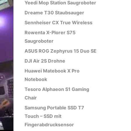
Yeedi Mop Station Saugroboter
Dreame T30 Staubsauger
Sennheiser CX True Wireless
Rowenta X-Plorer S75
Saugroboter
ASUS ROG Zephyrus 15 Duo SE
DJI Air 2S Drohne
Huawei Matebook X Pro
Notebook
Tesoro Alphaeon S1 Gaming
Chair
Samsung Portable SSD T7
Touch – SSD mit
Fingerabdrucksensor