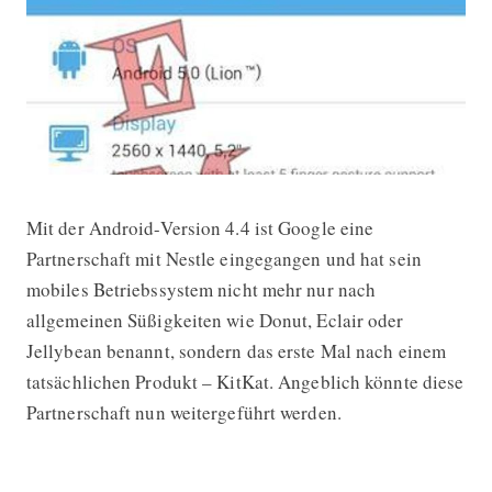
Mit der Android-Version 4.4 ist Google eine
Nächste Version von Android hört a
Partnerschaft mit Nestle eingegangen und hat sein
mobiles Betriebssystem nicht mehr nur nach
allgemeinen Süßigkeiten wie Donut, Eclair oder
Jellybean benannt, sondern das erste Mal nach einem
tatsächlichen Produkt – KitKat. Angeblich könnte diese
Partnerschaft nun weitergeführt werden.