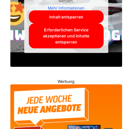
werden.
Mehr Informationen
Inhalt entsperren
Erforderlichen Service
akzeptieren und Inhalte
entsperren
Werbung