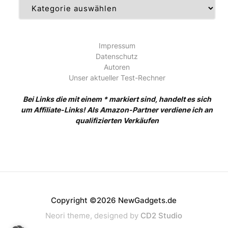
Kategorien
Impressum
Datenschutz
Autoren
Unser aktueller Test-Rechner
Bei Links die mit einem * markiert sind, handelt es sich
um Affiliate-Links! Als Amazon-Partner verdiene ich an
qualifizierten Verkäufen
Copyright ©2026 NewGadgets.de
Neori theme, designed by
CD2 Studio