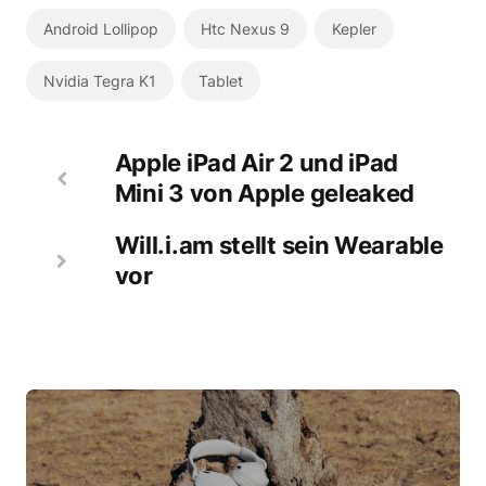
Android Lollipop
Htc Nexus 9
Kepler
Nvidia Tegra K1
Tablet
Apple iPad Air 2 und iPad
Mini 3 von Apple geleaked
Will.i.am stellt sein Wearable
vor