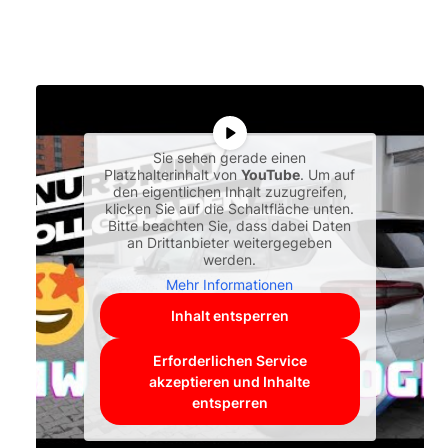
Sie sehen gerade einen
Platzhalterinhalt von
YouTube
. Um auf
den eigentlichen Inhalt zuzugreifen,
klicken Sie auf die Schaltfläche unten.
Bitte beachten Sie, dass dabei Daten
an Drittanbieter weitergegeben
werden.
Mehr Informationen
Inhalt entsperren
Erforderlichen Service
akzeptieren und Inhalte
entsperren