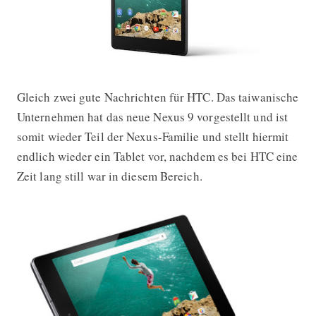
Gleich zwei gute Nachrichten für HTC. Das taiwanische
HTC stellt Nexus 9 vor
Unternehmen hat das neue Nexus 9 vorgestellt und ist
somit wieder Teil der Nexus-Familie und stellt hiermit
endlich wieder ein Tablet vor, nachdem es bei HTC eine
Zeit lang still war in diesem Bereich.