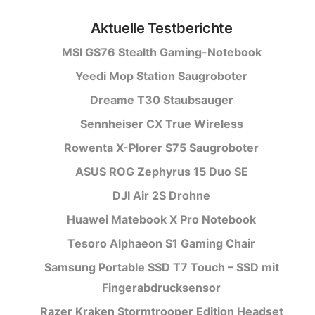
Aktuelle Testberichte
MSI GS76 Stealth Gaming-Notebook
Yeedi Mop Station Saugroboter
Dreame T30 Staubsauger
Sennheiser CX True Wireless
Rowenta X-Plorer S75 Saugroboter
ASUS ROG Zephyrus 15 Duo SE
DJI Air 2S Drohne
Huawei Matebook X Pro Notebook
Tesoro Alphaeon S1 Gaming Chair
Samsung Portable SSD T7 Touch – SSD mit
Fingerabdrucksensor
Razer Kraken Stormtrooper Edition Headset