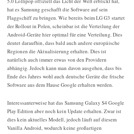
5.0 Lollipop offiziell das Licht der Welt erblickt hat,
hat es Samsung geschafft die Software auf sein
Flaggschiff zu bringen.
Wie bereits beim LG G3 startet
der Rollout in Polen, scheinbar ist die Verteilung der
Android-Geräte hier optimal für eine Verteilung. Dies
deutet daraufhin, dass bald auch andere europäische
Regionen die Aktualisierung erhalten. Dies ist
natürlich auch immer etwas von den Providern
abhängig. Jedoch kann man davon ausgehen, dass bis
Ende des Jahres wohl auch deutsche Geräte die frische
Software aus dem Hause Google erhalten werden.
Interessanterweise hat das Samsung Galaxy S4 Google
Play Edition aber noch kein Update erhalten. Zwar ist
dies kein aktuelles Modell, jedoch läuft auf diesem
Vanilla Android, wodurch keine großartigen