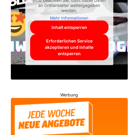
Bitte beachten Sie, dass dabei Daten
an Drittanbieter weitergegeben
werden.
Mehr Informationen
Inhalt entsperren
Erforderlichen Service
akzeptieren und Inhalte
entsperren
Werbung