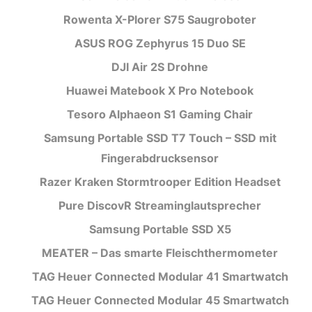
Rowenta X-Plorer S75 Saugroboter
ASUS ROG Zephyrus 15 Duo SE
DJI Air 2S Drohne
Huawei Matebook X Pro Notebook
Tesoro Alphaeon S1 Gaming Chair
Samsung Portable SSD T7 Touch – SSD mit
Fingerabdrucksensor
Razer Kraken Stormtrooper Edition Headset
Pure DiscovR Streaminglautsprecher
Samsung Portable SSD X5
MEATER – Das smarte Fleischthermometer
TAG Heuer Connected Modular 41 Smartwatch
TAG Heuer Connected Modular 45 Smartwatch