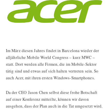
Im März diesen Jahres findet in Barcelona wieder der
MWC 2015: Acer will erste Windows
alljährliche Mobile World Congress – kurz MWC –
statt. Dort werden alle Firmen, die im Mobile-Sektor
tätig sind und etwas auf sich halten vertreten sein. So
auch Acer, mit ihren ersten Windows-Smartphones.
Da der CEO Jason Chen selbst diese frohe Botschaft
auf einer Konferenz mitteilte, können wir davon
ausgehen, dass der Plan auch in die Tat umgesetzt wird.