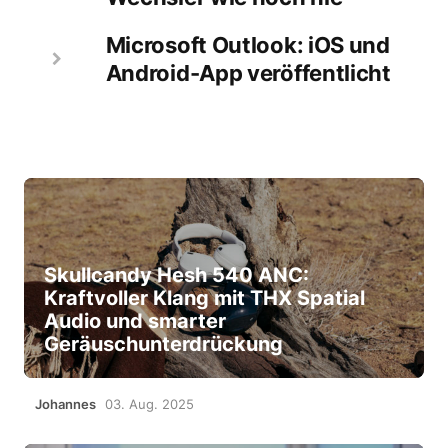
Microsoft Outlook: iOS und
Android-App veröffentlicht
Skullcandy Hesh 540 ANC:
Kraftvoller Klang mit THX Spatial
Audio und smarter
Geräuschunterdrückung
Johannes
03. Aug. 2025