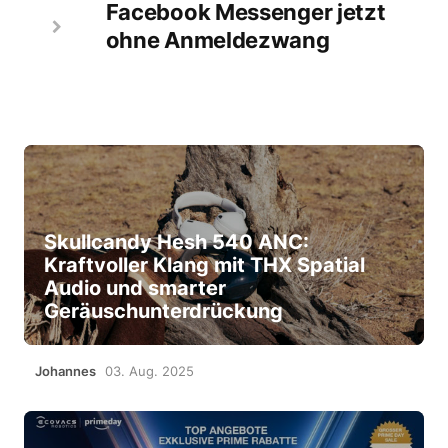
Facebook Messenger jetzt
ohne Anmeldezwang
Skullcandy Hesh 540 ANC:
Kraftvoller Klang mit THX Spatial
Audio und smarter
Geräuschunterdrückung
Johannes
03. Aug. 2025