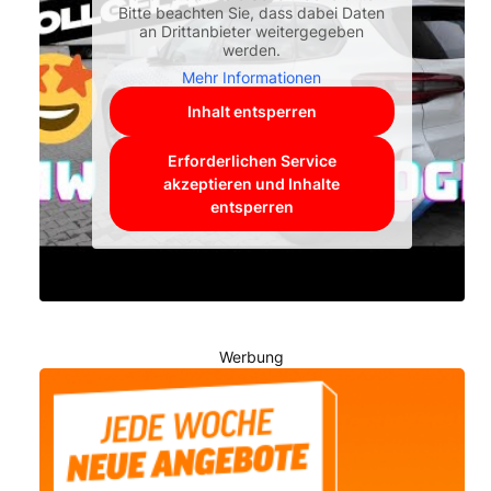
Bitte beachten Sie, dass dabei Daten
an Drittanbieter weitergegeben
werden.
Mehr Informationen
Inhalt entsperren
Erforderlichen Service
akzeptieren und Inhalte
entsperren
Werbung