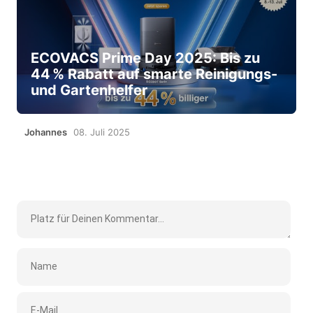
ECOVACS Prime Day 2025: Bis zu
44 % Rabatt auf smarte Reinigungs-
und Gartenhelfer
Johannes
08. Juli 2025