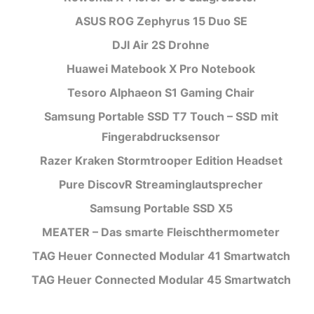
ASUS ROG Zephyrus 15 Duo SE
DJI Air 2S Drohne
Huawei Matebook X Pro Notebook
Tesoro Alphaeon S1 Gaming Chair
Samsung Portable SSD T7 Touch – SSD mit
Fingerabdrucksensor
Razer Kraken Stormtrooper Edition Headset
Pure DiscovR Streaminglautsprecher
Samsung Portable SSD X5
MEATER – Das smarte Fleischthermometer
TAG Heuer Connected Modular 41 Smartwatch
TAG Heuer Connected Modular 45 Smartwatch