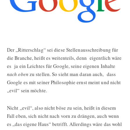
Der „Ritterschlag“ sei diese Stellenausschreibung für
Google sucht SEO-Spezialisten
die Branche, heißt es weitenteils, denn eigentlich wäre
es ja ein Leichtes für Google, seine eigenen Inhalte
nach oben
zu stellen. So sieht man daran auch, dass
Google es mit seiner Philosophie ernst meint und nicht
„evil“ sein möchte.
Nicht „evil“, also nicht böse zu sein, heißt in diesem
Fall eben, sich nicht nach vorn zu drängen, auch wenn
es „das eigene Haus“ betrifft. Allerdings wäre das wohl