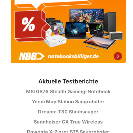
Aktuelle Testberichte
MSI GS76 Stealth Gaming-Notebook
Yeedi Mop Station Saugroboter
Dreame T30 Staubsauger
Sennheiser CX True Wireless
Rowenta X-Plorer S75 Saugroboter