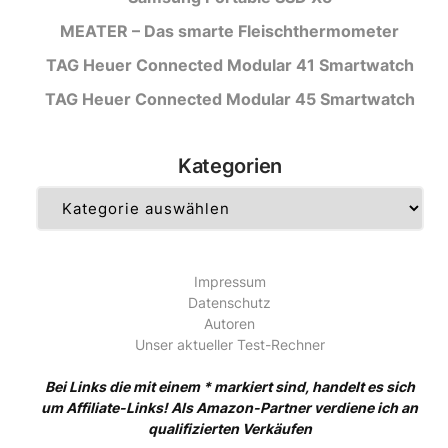
MEATER – Das smarte Fleischthermometer
TAG Heuer Connected Modular 41 Smartwatch
TAG Heuer Connected Modular 45 Smartwatch
Kategorien
Kategorien
Impressum
Datenschutz
Autoren
Unser aktueller Test-Rechner
Bei Links die mit einem * markiert sind, handelt es sich
um Affiliate-Links! Als Amazon-Partner verdiene ich an
qualifizierten Verkäufen