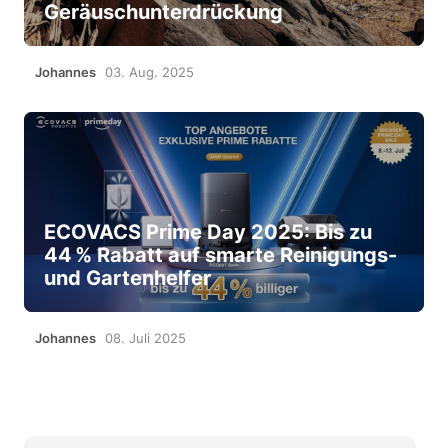
Geräuschunterdrückung
Johannes
03. Aug. 2025
ECOVACS Prime Day 2025: Bis zu
44 % Rabatt auf smarte Reinigungs-
und Gartenhelfer
Johannes
08. Juli 2025