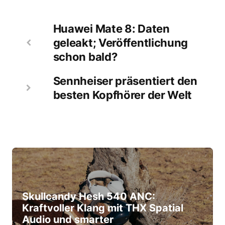
Huawei Mate 8: Daten
geleakt; Veröffentlichung
schon bald?
Sennheiser präsentiert den
besten Kopfhörer der Welt
Skullcandy Hesh 540 ANC:
Kraftvoller Klang mit THX Spatial
Audio und smarter