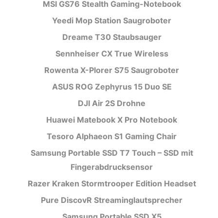
MSI GS76 Stealth Gaming-Notebook
Yeedi Mop Station Saugroboter
Dreame T30 Staubsauger
Sennheiser CX True Wireless
Rowenta X-Plorer S75 Saugroboter
ASUS ROG Zephyrus 15 Duo SE
DJI Air 2S Drohne
Huawei Matebook X Pro Notebook
Tesoro Alphaeon S1 Gaming Chair
Samsung Portable SSD T7 Touch – SSD mit
Fingerabdrucksensor
Razer Kraken Stormtrooper Edition Headset
Pure DiscovR Streaminglautsprecher
Samsung Portable SSD X5