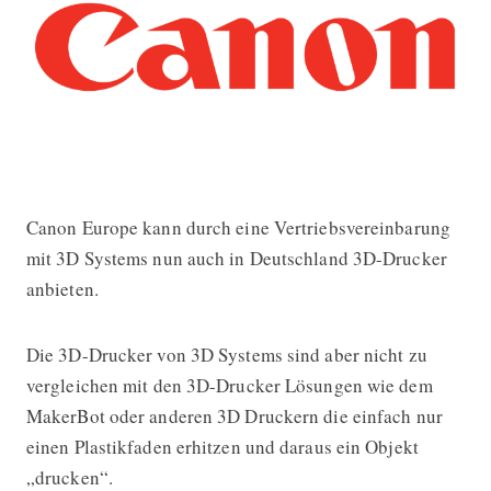
Canon Europe kann durch eine Vertriebsvereinbarung
Canon startet den Vertrieb von 3D-D
mit 3D Systems nun auch in Deutschland 3D-Drucker
anbieten.
Die 3D-Drucker von 3D Systems sind aber nicht zu
vergleichen mit den 3D-Drucker Lösungen wie dem
MakerBot oder anderen 3D Druckern die einfach nur
einen Plastikfaden erhitzen und daraus ein Objekt
„drucken“.