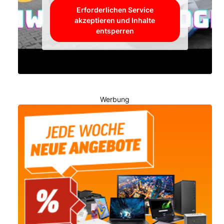
Erforderlichen Service
akzeptieren und Inhalte
entsperren
Werbung