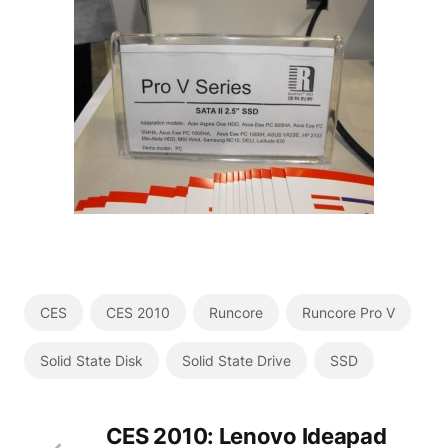
CES
CES 2010
Runcore
Runcore Pro V
Solid State Disk
Solid State Drive
SSD
CES 2010: Lenovo Ideapad