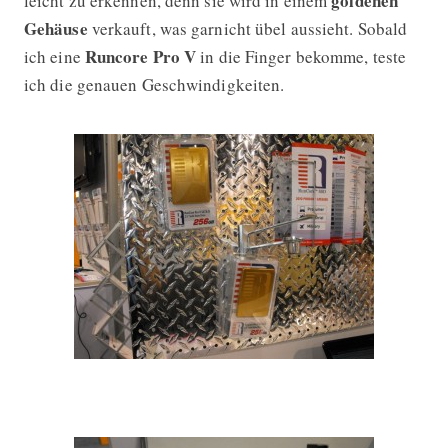
goldenen
leicht zu erkennen, denn sie wird in einem
Gehäuse
verkauft, was garnicht übel aussieht. Sobald
Runcore Pro V
ich eine
in die Finger bekomme, teste
ich die genauen Geschwindigkeiten.