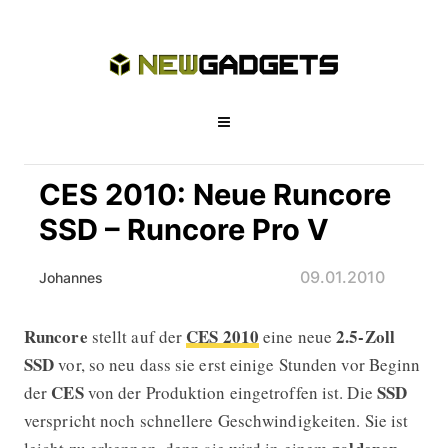
CES 2010: Neue Runcore
SSD – Runcore Pro V
09.01.2010
Johannes
Runcore
CES 2010
2.5-Zoll
stellt auf der
eine neue
CES 2010: Neue Runcore SSD – Runc
SSD
vor, so neu dass sie erst einige Stunden vor Beginn
CES
SSD
der
von der Produktion eingetroffen ist. Die
verspricht noch schnellere Geschwindigkeiten. Sie ist