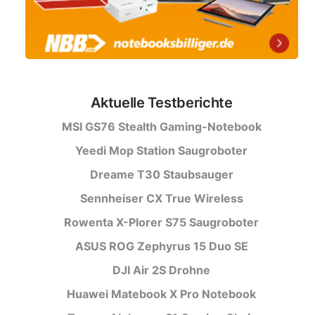
Aktuelle Testberichte
MSI GS76 Stealth Gaming-Notebook
Yeedi Mop Station Saugroboter
Dreame T30 Staubsauger
Sennheiser CX True Wireless
Rowenta X-Plorer S75 Saugroboter
ASUS ROG Zephyrus 15 Duo SE
DJI Air 2S Drohne
Huawei Matebook X Pro Notebook