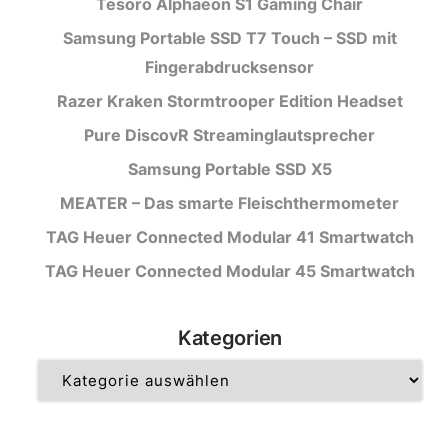
Tesoro Alphaeon S1 Gaming Chair
Samsung Portable SSD T7 Touch – SSD mit
Fingerabdrucksensor
Razer Kraken Stormtrooper Edition Headset
Pure DiscovR Streaminglautsprecher
Samsung Portable SSD X5
MEATER – Das smarte Fleischthermometer
TAG Heuer Connected Modular 41 Smartwatch
TAG Heuer Connected Modular 45 Smartwatch
Kategorien
Kategorien