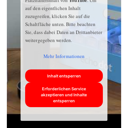
YouTube
Platzhalterinhalt von
. Um
auf den eigentlichen Inhalt
zuzugreifen, klicken Sie auf die
Schaltfläche unten. Bitte beachten
Sie, dass dabei Daten an Drittanbieter
weitergegeben werden.
Mehr Informationen
Inhalt entsperren
Erforderlichen Service
akzeptieren und Inhalte
entsperren