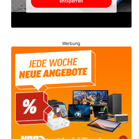
entsperren
Werbung