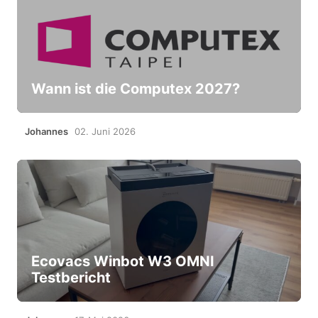
Wann ist die Computex 2027?
Johannes
02. Juni 2026
Ecovacs Winbot W3 OMNI
Testbericht