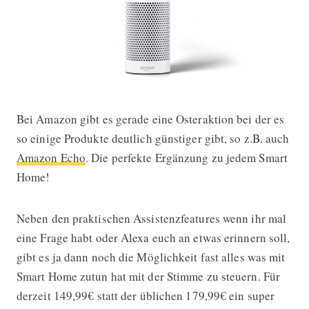
Bei Amazon gibt es gerade eine Osteraktion bei der es
Osteraktion: Amazon Echo 30 Euro g
so einige Produkte deutlich günstiger gibt, so z.B. auch
Amazon Echo
. Die perfekte Ergänzung zu jedem Smart
Home!
Neben den praktischen Assistenzfeatures wenn ihr mal
eine Frage habt oder Alexa euch an etwas erinnern soll,
gibt es ja dann noch die Möglichkeit fast alles was mit
Smart Home zutun hat mit der Stimme zu steuern. Für
derzeit 149,99€ statt der üblichen 179,99€ ein super