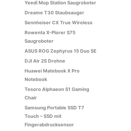
Yeedi Mop Station Saugroboter
Dreame T30 Staubsauger
Sennheiser CX True Wireless
Rowenta X-Plorer S75
Saugroboter
ASUS ROG Zephyrus 15 Duo SE
DJI Air 2S Drohne
Huawei Matebook X Pro
Notebook
Tesoro Alphaeon S1 Gaming
Chair
Samsung Portable SSD T7
Touch – SSD mit
Fingerabdrucksensor