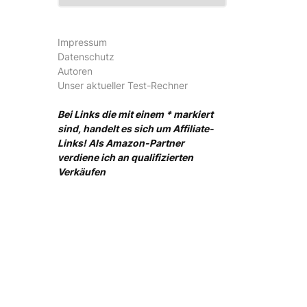
Impressum
Datenschutz
Autoren
Unser aktueller Test-Rechner
Bei Links die mit einem * markiert
sind, handelt es sich um Affiliate-
Links! Als Amazon-Partner
verdiene ich an qualifizierten
Verkäufen