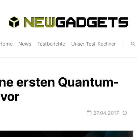
Home
News
Testberichte
Unser Test-Rechner
eine ersten Quantum-
 vor
27.04.2017