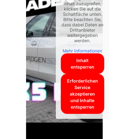
Inhalt zuzugreifen,
klicken Sie auf die
Schaltfläche unten.
Bitte beachten Sie,
dass dabei Daten an
Drittanbieter
weitergegeben
werden.
Mehr Informationen
Inhalt
entsperren
Erforderlichen
Service
akzeptieren
und Inhalte
entsperren