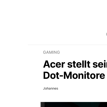
GAMING
Acer stellt s
Dot-Monitore
Johannes