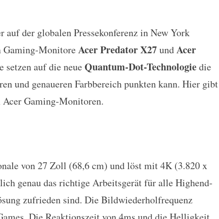
er auf der globalen Pressekonferenz in New York
en Quantum-Dot-Monitore vor
Acer Predator X27
Acer
den Gaming-Monitore
und
Quantum-Dot-Technologie
e setzen auf die neue
die
eren und genaueren Farbbereich punkten kann. Hier gibt
en Acer Gaming-Monitoren.
nale von 27 Zoll (68,6 cm) und löst mit 4K (3.820 x
rlich genau das richtige Arbeitsgerät für alle Highend-
ösung zufrieden sind. Die Bildwiederholfrequenz
 Games. Die Reaktionszeit von 4ms und die Helligkeit