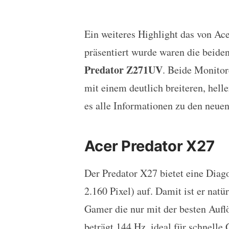
Ein weiteres Highlight das von Ac
Acer stellt seine erst
präsentiert wurde waren die bei
Predator Z271UV
. Beide Monitor
mit einem deutlich breiteren, hell
es alle Informationen zu den neu
Acer Predator X27
Der Predator X27 bietet eine Diago
2.160 Pixel) auf. Damit ist er natü
Gamer die nur mit der besten Aufl
beträgt 144 Hz, ideal für schnelle