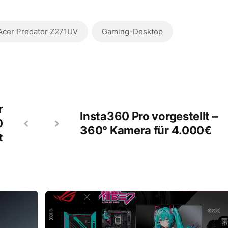
Acer Predator Z271UV
Gaming-Desktop
r
Insta360 Pro vorgestellt –
0
360° Kamera für 4.000€
t