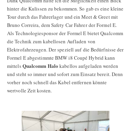
Dank Qualcomm hatte ich die Möglichkeit einen Blick
hinter die Kulissen zu bekommen. So gab es eine kleine
Tour durch das Fahrerlager und ein Meet & Greet mit
Bruno Correira, dem Safety Car Fahrer der Formel E.
Als Technologiesponsor der Formel E bietet Qualcomm
die Technik zum kabellosen Aufladen von
Elektrofahrzeugen. Der speziell auf die Bedürfnisse der
Formel E abgestimmte BMW i8 Coupé Hybrid kann
Qualcomm Halo
mittels
kabellos aufgeladen werden
und steht so immer und sofort zum Einsatz bereit. Denn
vorher noch schnell das Kabel entfernen könnte
wertvolle Zeit kosten.