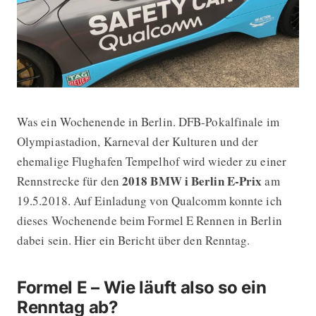
Was ein Wochenende in Berlin. DFB-Pokalfinale im
Formel E: 2018 BMW i Berlin E-Prix
Olympiastadion, Karneval der Kulturen und der
ehemalige Flughafen Tempelhof wird wieder zu einer
2018 BMW i Berlin E-Prix
Rennstrecke für den
am
19.5.2018. Auf Einladung von Qualcomm konnte ich
dieses Wochenende beim Formel E Rennen in Berlin
dabei sein. Hier ein Bericht über den Renntag.
Formel E – Wie läuft also so ein
Renntag ab?