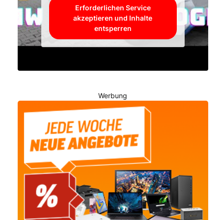
Erforderlichen Service
akzeptieren und Inhalte
entsperren
Werbung