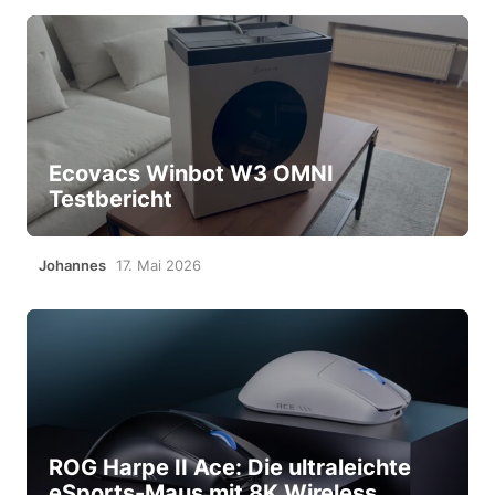
Ecovacs Winbot W3 OMNI
Testbericht
Johannes
17. Mai 2026
ROG Harpe II Ace: Die ultraleichte
eSports-Maus mit 8K Wireless