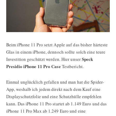
Beim iPhone 11 Pro setzt Apple auf das bisher härteste
Speck Case für das iPhone 11 Pro Tes
Glas in einem iPhone, dennoch sollte solch eine teure
Speck
Investition geschützt werden. Hier unser
Presidio iPhone 11 Pro Case
Testbericht.
Einmal unglücklich gefallen und man hat die Spider-
App, weshalb ich jedem direkt nach dem Kauf eine
Displayschutzfolie und eine Schutzhülle empfehlen
kann. Das iPhone 11 Pro startet ab 1.149 Euro und das
iPhone 11 Pro Max ab 1.249 Euro und eine