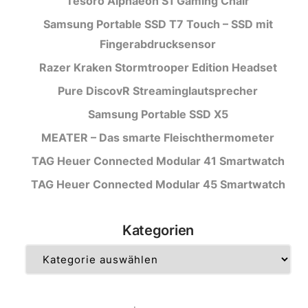
Tesoro Alphaeon S1 Gaming Chair
Samsung Portable SSD T7 Touch – SSD mit
Fingerabdrucksensor
Razer Kraken Stormtrooper Edition Headset
Pure DiscovR Streaminglautsprecher
Samsung Portable SSD X5
MEATER – Das smarte Fleischthermometer
TAG Heuer Connected Modular 41 Smartwatch
TAG Heuer Connected Modular 45 Smartwatch
Kategorien
Kategorien