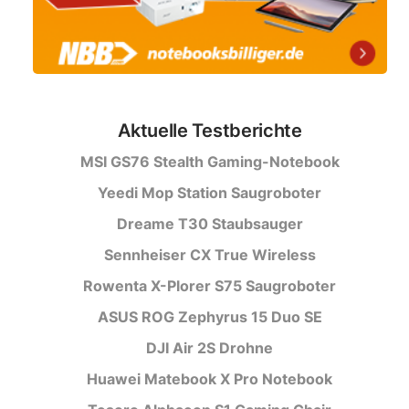
Aktuelle Testberichte
MSI GS76 Stealth Gaming-Notebook
Yeedi Mop Station Saugroboter
Dreame T30 Staubsauger
Sennheiser CX True Wireless
Rowenta X-Plorer S75 Saugroboter
ASUS ROG Zephyrus 15 Duo SE
DJI Air 2S Drohne
Huawei Matebook X Pro Notebook