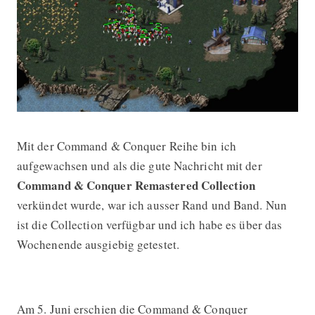
Mit der Command & Conquer Reihe bin ich
Test: Command & Conquer Remastere
aufgewachsen und als die gute Nachricht mit der
Command & Conquer Remastered Collection
verkündet wurde, war ich ausser Rand und Band. Nun
ist die Collection verfügbar und ich habe es über das
Wochenende ausgiebig getestet.
Am 5. Juni erschien die Command & Conquer