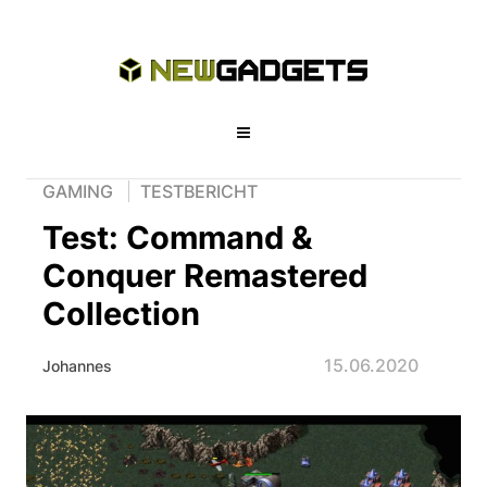
GAMING
TESTBERICHT
Test: Command &
Conquer Remastered
Collection
15.06.2020
Johannes