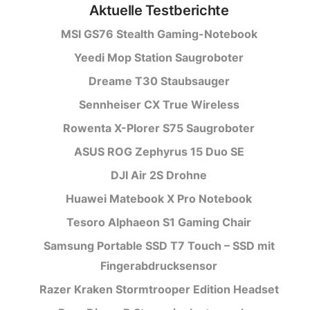
Aktuelle Testberichte
MSI GS76 Stealth Gaming-Notebook
Yeedi Mop Station Saugroboter
Dreame T30 Staubsauger
Sennheiser CX True Wireless
Rowenta X-Plorer S75 Saugroboter
ASUS ROG Zephyrus 15 Duo SE
DJI Air 2S Drohne
Huawei Matebook X Pro Notebook
Tesoro Alphaeon S1 Gaming Chair
Samsung Portable SSD T7 Touch – SSD mit
Fingerabdrucksensor
Razer Kraken Stormtrooper Edition Headset