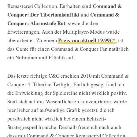
Command &
Remastered Collection. Enthalten sind
Conquer: Der Tiberiumkonflikt
Command &
und
Conquer: Alarmstufe Rot
, sowie die drei
Erweiterungen. Auch der Multiplayer-Modus wurde
Preis von aktuell 19,99€*
überarbeitet. Zu einem
, ist
das Game für einen Command & Conquer Fan natürlich
ein Nobrainer und Pflichtkauft.
Das letzte richtige C&C erschien 2010 mit Command &
Conquer 4: Tiberian Twilight. Ehrlich gesagt fand ich
die Entwicklung der Spielereihe nicht wirklich positiv.
Statt sich auf das Wesentliche zu konzentrieren, wurde
hier lieber auf aufwendige Grafik gesetzt, die ich
persönlich nicht wirklich bei einem Echtzeit-
Strategiespiel brauche. Deshalb freue ich mich auch
dass mit Command & Conquer Remastered Collection