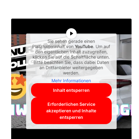
Sie sehen gerade einen
Platzhalterinhalt von
YouTube
. Um auf
den eigentlichen Inhalt zuzugreifen,
klicken Sie auf die Schaltfläche unten.
Bitte beachten Sie, dass dabei Daten
an Drittanbieter weitergegeben
werden.
Mehr Informationen
Inhalt entsperren
Erforderlichen Service
akzeptieren und Inhalte
entsperren