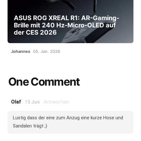
ASUS ROG XREAL R1: AR-Gaming-
Brille mit 240 Hz-Micro-OLED auf
der CES 2026
Johannes
05. Jan. 2026
One Comment
Antworten
Olaf
15 Juni
Lustig dass der eine zum Anzug eine kurze Hose und
Sandalen trägt ;)