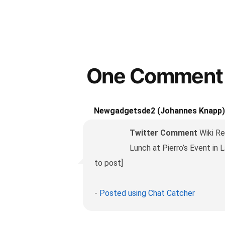
One Comment
Newgadgetsde2 (Johannes Knapp)
Twitter Comment
Wiki R
Lunch at Pierro’s Event in 
to post]
-
Posted using Chat Catcher