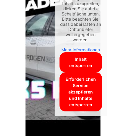
Inhalt zuzugreifen,
klicken Sie auf die
Schaltfläche unten.
Bitte beachten Sie,
dass dabei Daten an
Drittanbieter
weitergegeben
werden.
Mehr Informationen
Inhalt
entsperren
Erforderlichen
Service
akzeptieren
und Inhalte
entsperren