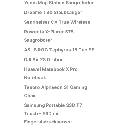
Yeedi Mop Station Saugroboter
Dreame T30 Staubsauger
Sennheiser CX True Wireless
Rowenta X-Plorer S75
Saugroboter
ASUS ROG Zephyrus 15 Duo SE
DJI Air 2S Drohne
Huawei Matebook X Pro
Notebook
Tesoro Alphaeon S1 Gaming
Chair
Samsung Portable SSD T7
Touch – SSD mit
Fingerabdrucksensor