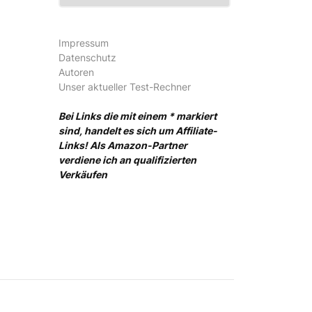
Impressum
Datenschutz
Autoren
Unser aktueller Test-Rechner
Bei Links die mit einem * markiert
sind, handelt es sich um Affiliate-
Links! Als Amazon-Partner
verdiene ich an qualifizierten
Verkäufen