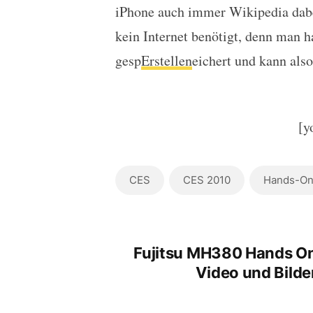
iPhone auch immer Wikipedia dabe
kein Internet benötigt, denn man 
gesp
Erstellen
eichert und kann also
[y
CES
CES 2010
Hands-O
Fujitsu MH380 Hands O
Video und Bilde