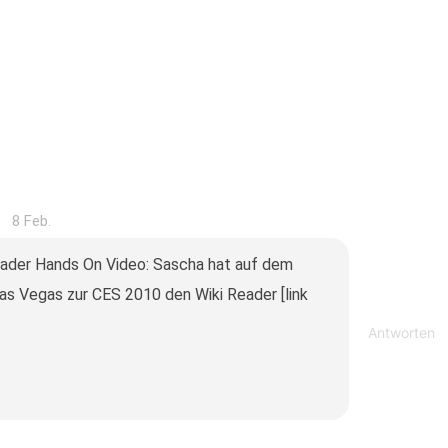
8 Feb.
eader Hands On Video: Sascha hat auf dem
Las Vegas zur CES 2010 den Wiki Reader [link
Antworten