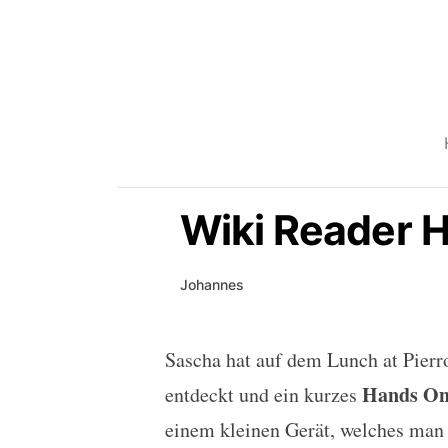
Wiki Reader 
Johannes
Sascha hat auf dem Lunch at Pierr
Wiki Reader Hands On 
Hands O
entdeckt und ein kurzes
einem kleinen Gerät, welches man