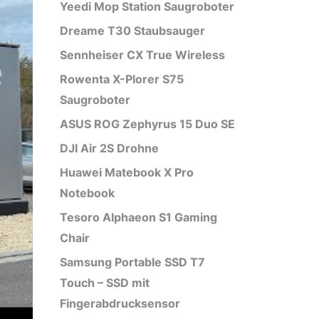
Yeedi Mop Station Saugroboter
Dreame T30 Staubsauger
Sennheiser CX True Wireless
Rowenta X-Plorer S75
Saugroboter
ASUS ROG Zephyrus 15 Duo SE
DJI Air 2S Drohne
Huawei Matebook X Pro
Notebook
Tesoro Alphaeon S1 Gaming
Chair
Samsung Portable SSD T7
Touch – SSD mit
Fingerabdrucksensor