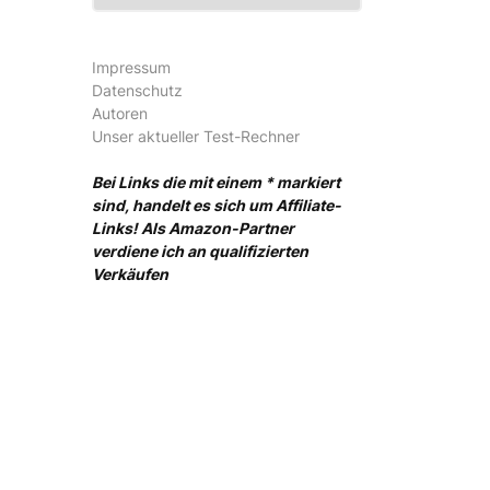
Impressum
Datenschutz
Autoren
Unser aktueller Test-Rechner
Bei Links die mit einem * markiert
sind, handelt es sich um Affiliate-
Links! Als Amazon-Partner
verdiene ich an qualifizierten
Verkäufen