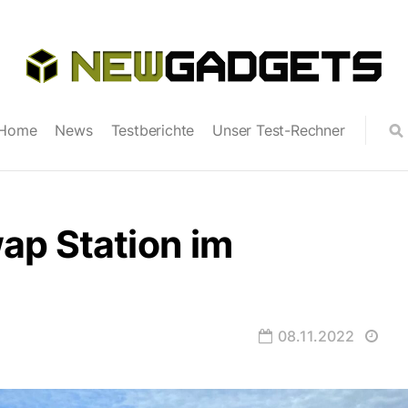
Home
News
Testberichte
Unser Test-Rechner
ap Station im
08.11.2022