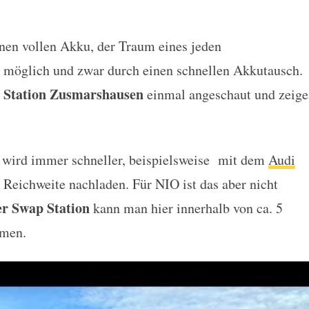
nen vollen Akku, der Traum eines jeden
 im Praxistest
n möglich und zwar durch einen schnellen Akkutausch.
 Station Zusmarshausen
einmal angeschaut und zeige
s wird immer schneller, beispielsweise mit dem
Audi
Reichweite nachladen. Für NIO ist das aber nicht
r Swap Station
kann man hier innerhalb von ca. 5
mmen.