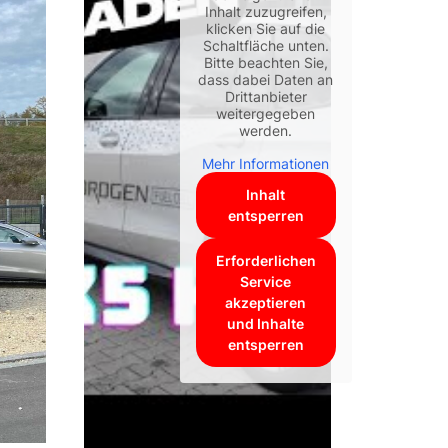
Inhalt zuzugreifen,
klicken Sie auf die
Schaltfläche unten.
Bitte beachten Sie,
dass dabei Daten an
Drittanbieter
weitergegeben
werden.
Mehr Informationen
Inhalt
entsperren
Erforderlichen
Service
akzeptieren
und Inhalte
entsperren