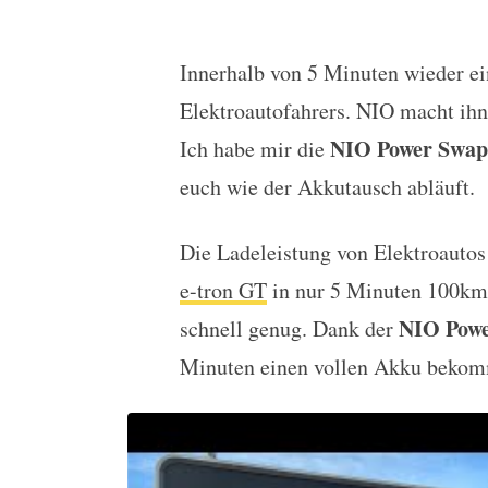
Innerhalb von 5 Minuten wieder ei
NIO Power Swap Station
Elektroautofahrers. NIO macht ih
NIO Power Swap
Ich habe mir die
euch wie der Akkutausch abläuft.
Die Ladeleistung von Elektroauto
e-tron GT
in nur 5 Minuten 100km 
NIO Powe
schnell genug. Dank der
Minuten einen vollen Akku beko