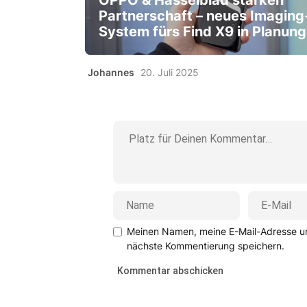
OPPO & Hasselblad stärken
Partnerschaft – neues Imaging
System fürs Find X9 in Planung
Johannes
20. Juli 2025
Meinen Namen, meine E-Mail-Adresse un
nächste Kommentierung speichern.