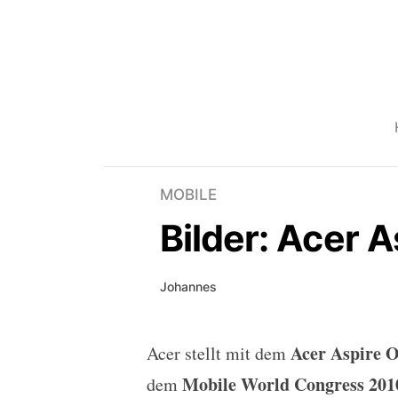
MOBILE
Bilder: Acer 
Johannes
Acer Aspire 
Acer stellt mit dem
Bilder: Acer Aspire On
Mobile World Congress 201
dem