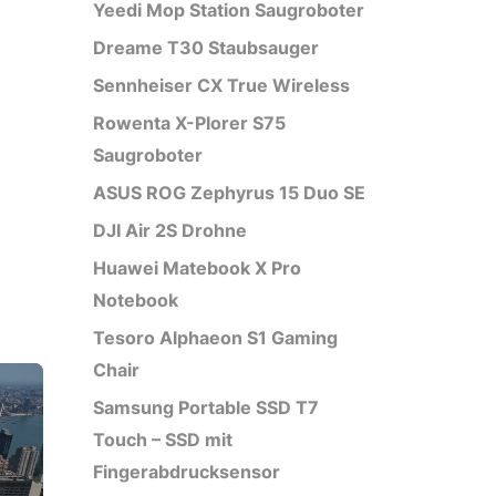
Yeedi Mop Station Saugroboter
Dreame T30 Staubsauger
Sennheiser CX True Wireless
Rowenta X-Plorer S75
Saugroboter
ASUS ROG Zephyrus 15 Duo SE
DJI Air 2S Drohne
Huawei Matebook X Pro
Notebook
Tesoro Alphaeon S1 Gaming
Chair
Samsung Portable SSD T7
Touch – SSD mit
Fingerabdrucksensor