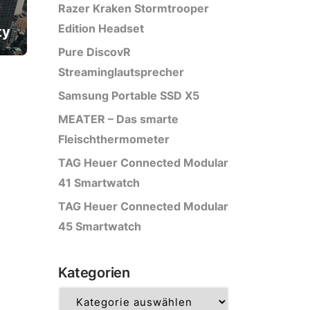
Razer Kraken Stormtrooper
Edition Headset
ty
Pure DiscovR
Streaminglautsprecher
Samsung Portable SSD X5
MEATER – Das smarte
Fleischthermometer
TAG Heuer Connected Modular
41 Smartwatch
TAG Heuer Connected Modular
45 Smartwatch
Kategorien
Kategorien