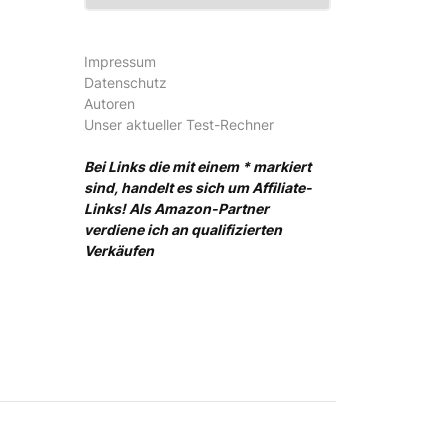
Impressum
Datenschutz
Autoren
Unser aktueller Test-Rechner
Bei Links die mit einem * markiert
sind, handelt es sich um Affiliate-
Links! Als Amazon-Partner
verdiene ich an qualifizierten
Verkäufen