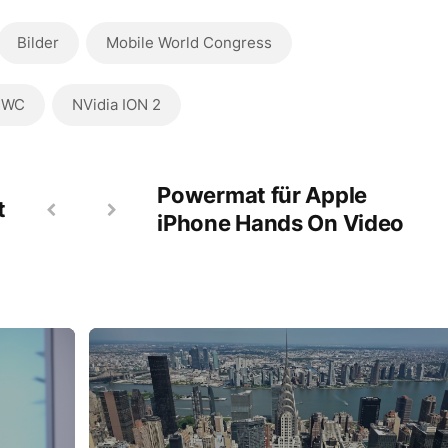
Bilder
Mobile World Congress
WC
NVidia ION 2
Powermat für Apple
t
iPhone Hands On Video