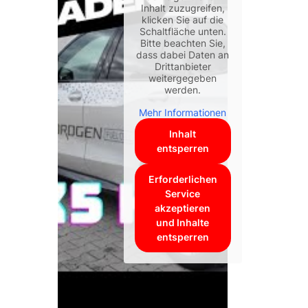
Inhalt zuzugreifen,
klicken Sie auf die
Schaltfläche unten.
Bitte beachten Sie,
dass dabei Daten an
Drittanbieter
weitergegeben
werden.
Mehr Informationen
Inhalt
entsperren
Erforderlichen
Service
akzeptieren
und Inhalte
entsperren