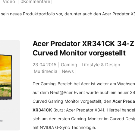
Video
0Kommentare
 sein neues Produktportfolio vor, darunter auch den Acer Predator X
Acer Predator XR341CK 34-Z
Curved Monitor vorgestellt
23.04.2015
Gaming
Lifestyle & Design
Multimedia
News
Der Gaming-Bereich bei Acer ist weiter am Wachse
auf dem Next@Acer Event wurde auch ein neuer 34
Curved Gaming Monitor vorgestellt, den
Acer Preda
XR341CK
(kurz: Acer Predator X34). Hierbei handel
sich um den ersten Gaming-Monitor im Curved Desi
mit NVIDIA G-Sync Technologie.