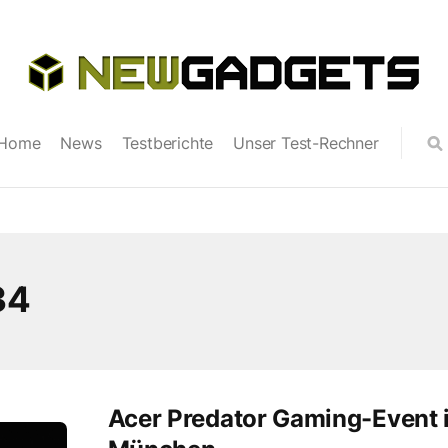
Home
News
Testberichte
Unser Test-Rechner
34
Acer Predator Gaming-Event 