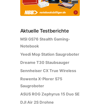
Aktuelle Testberichte
MSI GS76 Stealth Gaming-
Notebook
Yeedi Mop Station Saugroboter
Dreame T30 Staubsauger
Sennheiser CX True Wireless
Rowenta X-Plorer S75
Saugroboter
ASUS ROG Zephyrus 15 Duo SE
DJI Air 2S Drohne