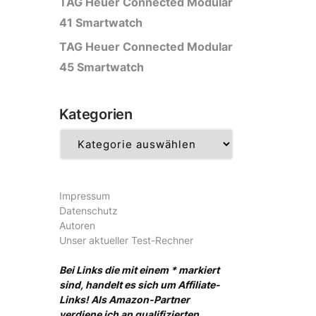
TAG Heuer Connected Modular
41 Smartwatch
TAG Heuer Connected Modular
45 Smartwatch
Kategorien
Kategorien
Impressum
Datenschutz
Autoren
Unser aktueller Test-Rechner
Bei Links die mit einem * markiert
sind, handelt es sich um Affiliate-
Links! Als Amazon-Partner
verdiene ich an qualifizierten