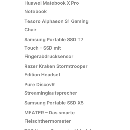
Huawei Matebook X Pro
Notebook
Tesoro Alphaeon S1 Gaming
Chair
Samsung Portable SSD T7
Touch – SSD mit
Fingerabdrucksensor
Razer Kraken Stormtrooper
Edition Headset
Pure DiscovR
Streaminglautsprecher
Samsung Portable SSD X5
MEATER – Das smarte
Fleischthermometer