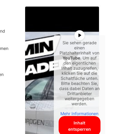
und
Sie sehen gerade
einen
emen
Platzhalterinhalt von
YouTube
. Um auf
den eigentlichen
Inhalt zuzugreifen,
klicken Sie auf die
en
Schaltfläche unten.
Bitte beachten Sie,
dass dabei Daten an
Drittanbieter
weitergegeben
werden.
Mehr Informationen
Inhalt
entsperren