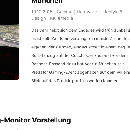
München
10.12.2015
Gaming
Hardware
Lifestyle &
Design
Multimedia
Das Jahr neigt sich dem Ende, es wird früh dunkel 
es ist kalt. Wer kann verbringt die meiste Zeit in den
eigenen vier Wänden, eingekuschelt in einem bequ
Schlafanzug auf der Couch oder zockend vor dem
Rechner. Passend dazu hat Acer in München sein
Predator Gaming-Event abgehalten auf dem wir ein
Blick auf das Produktportfolio werfen konnten.
-Monitor Vorstellung