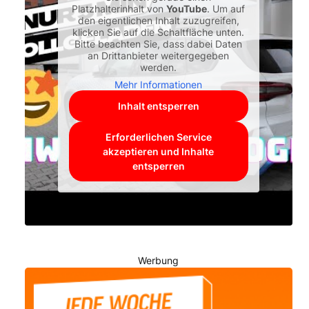
Platzhalterinhalt von
YouTube
. Um auf
den eigentlichen Inhalt zuzugreifen,
klicken Sie auf die Schaltfläche unten.
Bitte beachten Sie, dass dabei Daten
an Drittanbieter weitergegeben
werden.
Mehr Informationen
Inhalt entsperren
Erforderlichen Service
akzeptieren und Inhalte
entsperren
Werbung