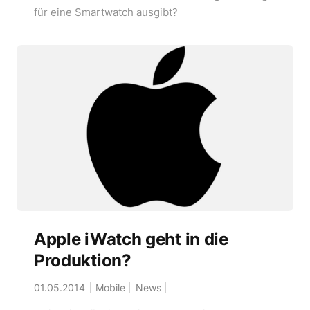
für eine Smartwatch ausgibt?
Apple iWatch geht in die
Produktion?
01.05.2014
Mobile
News