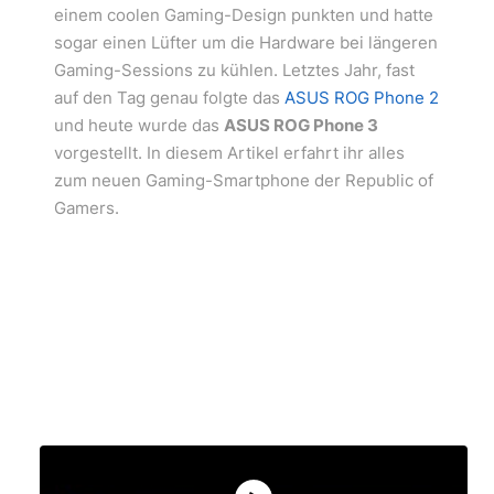
einem coolen Gaming-Design punkten und hatte
sogar einen Lüfter um die Hardware bei längeren
Gaming-Sessions zu kühlen. Letztes Jahr, fast
auf den Tag genau folgte das
ASUS ROG Phone 2
und heute wurde das
ASUS ROG Phone 3
vorgestellt. In diesem Artikel erfahrt ihr alles
zum neuen Gaming-Smartphone der Republic of
Gamers.