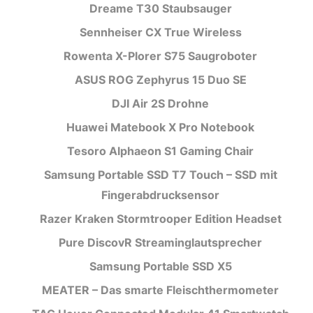
Dreame T30 Staubsauger
Sennheiser CX True Wireless
Rowenta X-Plorer S75 Saugroboter
ASUS ROG Zephyrus 15 Duo SE
DJI Air 2S Drohne
Huawei Matebook X Pro Notebook
Tesoro Alphaeon S1 Gaming Chair
Samsung Portable SSD T7 Touch – SSD mit
Fingerabdrucksensor
Razer Kraken Stormtrooper Edition Headset
Pure DiscovR Streaminglautsprecher
Samsung Portable SSD X5
MEATER – Das smarte Fleischthermometer