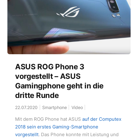
ASUS ROG Phone 3
vorgestellt – ASUS
Gamingphone geht in die
dritte Runde
22.07.2020
Smartphone
Video
Mit dem ROG Phone hat ASUS
auf der Computex
2018 sein erstes Gaming-Smartphone
vorgestellt
. Das Phone konnte mit Leistung und