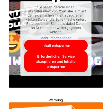
Sie sehen gerade einen
Platzhalterinhalt von
YouTube
. Um auf
den eigentlichen Inhalt zuzugreifen,
klicken Sie auf die Schaltfläche unten.
Bitte beachten Sie, dass dabei Daten
an Drittanbieter weitergegeben
werden.
Mehr Informationen
Inhalt entsperren
Erforderlichen Service
akzeptieren und Inhalte
entsperren
Werbung