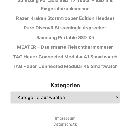
Samsung Portable SSD T7 Touch – SSD mit
Fingerabdrucksensor
Razer Kraken Stormtrooper Edition Headset
Pure DiscovR Streaminglautsprecher
Samsung Portable SSD X5
MEATER – Das smarte Fleischthermometer
TAG Heuer Connected Modular 41 Smartwatch
TAG Heuer Connected Modular 45 Smartwatch
Kategorien
Kategorien
Impressum
Datenschutz