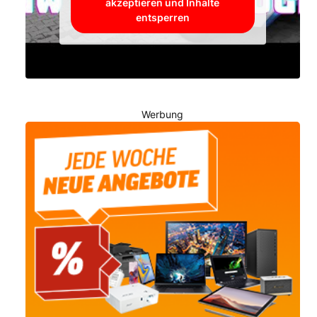
akzeptieren und Inhalte
entsperren
Werbung