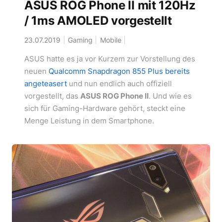
ASUS ROG Phone II mit 120Hz
/ 1ms AMOLED vorgestellt
23.07.2019
Gaming
Mobile
ASUS hatte es ja vor Kurzem zur Vorstellung des
neuen
Qualcomm Snapdragon 855 Plus
bereits
angeteasert
und nun endlich auch offiziell
vorgestellt, das
ASUS ROG Phone II
. Und wie es
sich für Gaming-Hardware gehört, steckt eine
Menge Leistung in dem Smartphone.