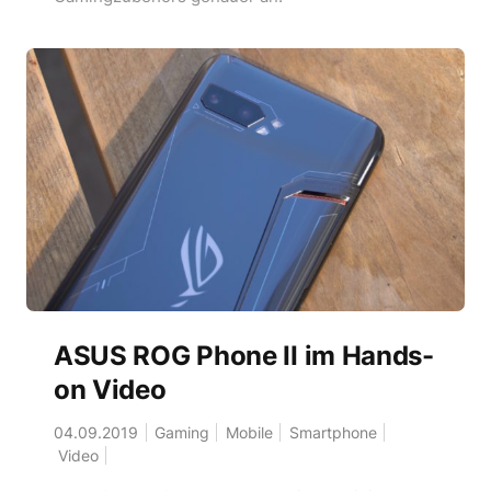
ASUS ROG Phone II im Hands-
on Video
04.09.2019
Gaming
Mobile
Smartphone
Video