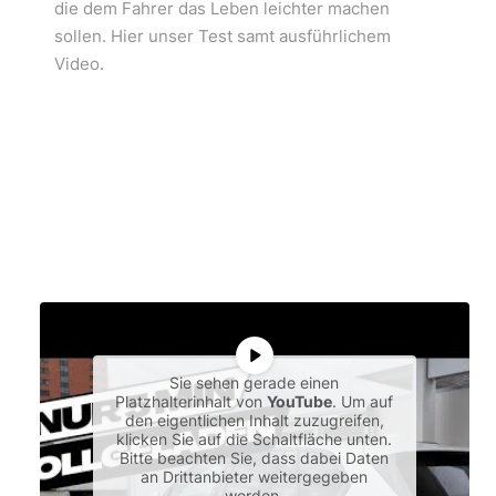
die dem Fahrer das Leben leichter machen
sollen. Hier unser Test samt ausführlichem
Video.
Sie sehen gerade einen
Platzhalterinhalt von
YouTube
. Um auf
den eigentlichen Inhalt zuzugreifen,
klicken Sie auf die Schaltfläche unten.
Bitte beachten Sie, dass dabei Daten
an Drittanbieter weitergegeben
werden.