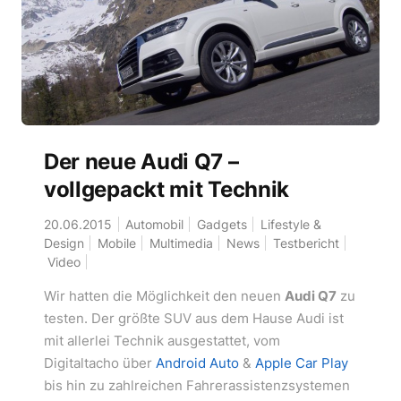
Der neue Audi Q7 –
vollgepackt mit Technik
20.06.2015
Automobil
Gadgets
Lifestyle &
Design
Mobile
Multimedia
News
Testbericht
Video
Wir hatten die Möglichkeit den neuen
Audi Q7
zu
testen. Der größte SUV aus dem Hause Audi ist
mit allerlei Technik ausgestattet, vom
Digitaltacho über
Android Auto
&
Apple Car Play
bis hin zu zahlreichen Fahrerassistenzsystemen