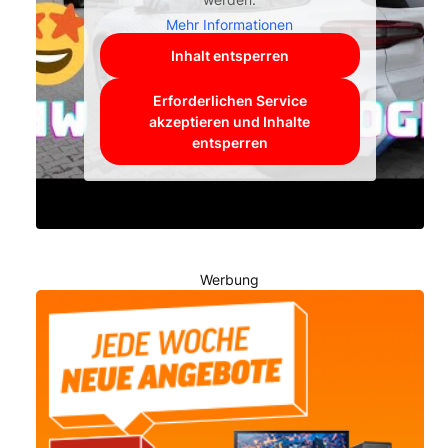
Mehr Informationen
Inhalt entsperren
Erforderlichen Service
akzeptieren und Inhalte
entsperren
Werbung