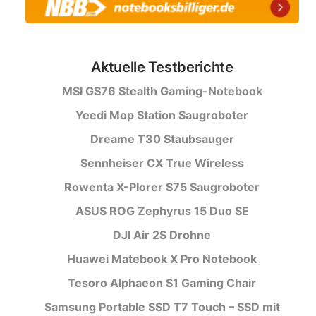
Aktuelle Testberichte
MSI GS76 Stealth Gaming-Notebook
Yeedi Mop Station Saugroboter
Dreame T30 Staubsauger
Sennheiser CX True Wireless
Rowenta X-Plorer S75 Saugroboter
ASUS ROG Zephyrus 15 Duo SE
DJI Air 2S Drohne
Huawei Matebook X Pro Notebook
Tesoro Alphaeon S1 Gaming Chair
Samsung Portable SSD T7 Touch – SSD mit