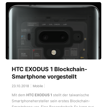
HTC EXODUS 1 Blockchain-
Smartphone vorgestellt
23.10.2018
Mobile
Mit dem
HTC EXODUS 1
stellt der taiwanische
Smartphonehersteller sein erstes Blockchain-
Smartphone vor. Eine Besonderheit: Es kann nur