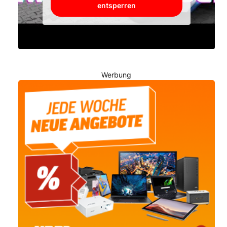
entsperren
Werbung