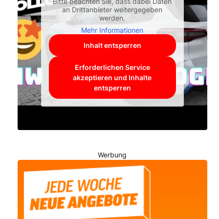
Bitte beachten Sie, dass dabei Daten
an Drittanbieter weitergegeben
werden.
Mehr Informationen
Inhalt entsperren
Erforderlichen Service
akzeptieren und Inhalte
entsperren
Werbung