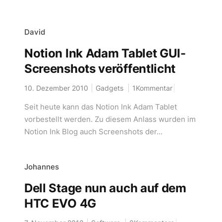
David
Notion Ink Adam Tablet GUI-
Screenshots veröffentlicht
10. Dezember 2010
Gadgets
1Kommentar
Seit heute kann das Notion Ink Adam Tablet
vorbestellt werden. Zu diesem Anlass wurden im
Notion Ink Blog auch Screenshots der...
Johannes
Dell Stage nun auch auf dem
HTC EVO 4G