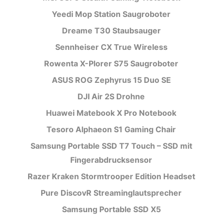
Yeedi Mop Station Saugroboter
Dreame T30 Staubsauger
Sennheiser CX True Wireless
Rowenta X-Plorer S75 Saugroboter
ASUS ROG Zephyrus 15 Duo SE
DJI Air 2S Drohne
Huawei Matebook X Pro Notebook
Tesoro Alphaeon S1 Gaming Chair
Samsung Portable SSD T7 Touch – SSD mit
Fingerabdrucksensor
Razer Kraken Stormtrooper Edition Headset
Pure DiscovR Streaminglautsprecher
Samsung Portable SSD X5